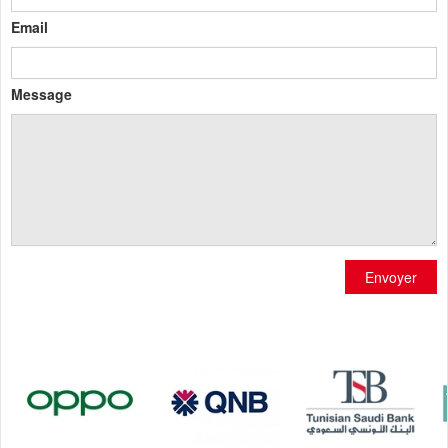
Email
Message
Envoyer