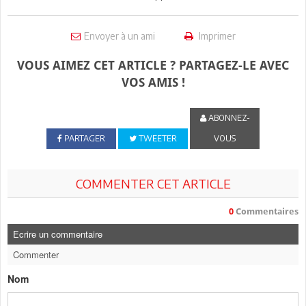
Envoyer à un ami
Imprimer
VOUS AIMEZ CET ARTICLE ? PARTAGEZ-LE AVEC
VOS AMIS !
ABONNEZ-
PARTAGER
TWEETER
VOUS
COMMENTER CET ARTICLE
0
Commentaires
Ecrire un commentaire
Commenter
Nom