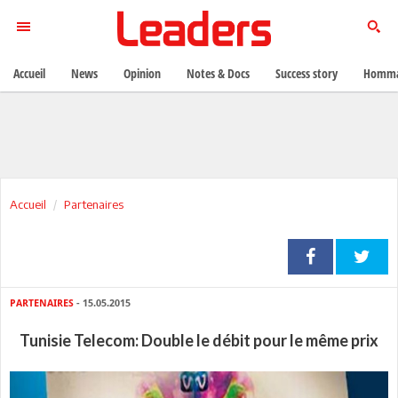
Accueil
News
Opinion
Notes & Docs
Success story
Homma
Accueil
Partenaires
PARTENAIRES
- 15.05.2015
Tunisie Telecom: Double le débit pour le même prix