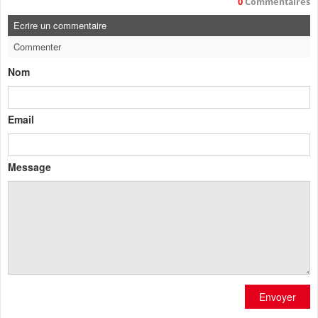
0
Commentaires
Ecrire un commentaire
Commenter
Nom
Email
Message
Envoyer