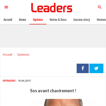
Accueil
News
Opinion
Notes & Docs
Success story
Homma
Accueil
Opinions
OPINIONS
- 16.04.2015
Sos avant chavirement !