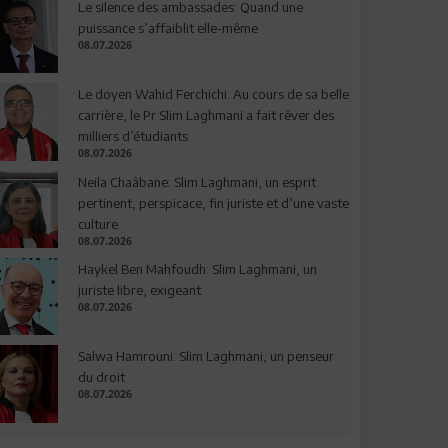
Le silence des ambassades: Quand une
puissance s’affaiblit elle-même
08.07.2026
Le doyen Wahid Ferchichi: Au cours de sa belle
carrière, le Pr Slim Laghmani a fait rêver des
milliers d’étudiants
08.07.2026
Neila Chaâbane: Slim Laghmani, un esprit
pertinent, perspicace, fin juriste et d’une vaste
culture
08.07.2026
Haykel Ben Mahfoudh: Slim Laghmani, un
juriste libre, exigeant
08.07.2026
Salwa Hamrouni: Slim Laghmani, un penseur
du droit
08.07.2026