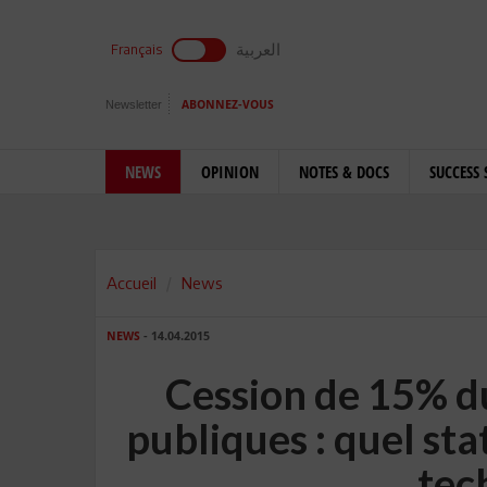
العربية
Français
Newsletter
ABONNEZ-VOUS
NEWS
OPINION
NOTES & DOCS
SUCCESS 
Accueil
News
NEWS
- 14.04.2015
Cession de 15% d
publiques : quel sta
tec