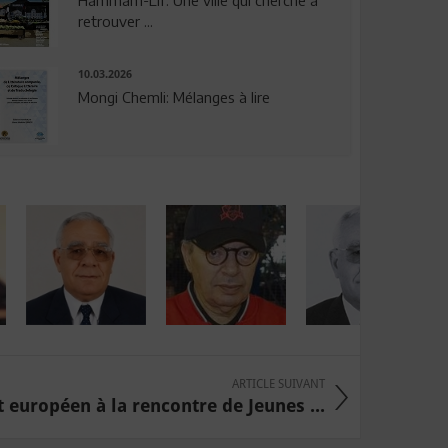
Hammam-Lif: Une ville qui cherche à
retrouver ...
10.03.2026
Mongi Chemli: Mélanges à lire
ARTICLE SUIVANT
 européen à la rencontre de Jeunes ...