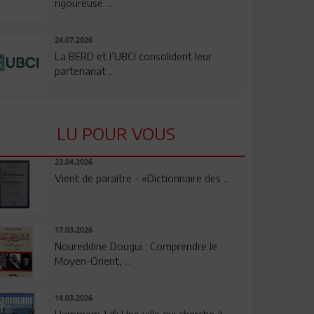
rigoureuse ...
24.07.2026
La BERD et l’UBCI consolident leur
partenariat ...
LU POUR VOUS
23.04.2026
Vient de paraître - «Dictionnaire des ...
17.03.2026
Noureddine Dougui : Comprendre le
Moyen-Orient, ...
14.03.2026