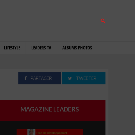
LIFESTYLE
LEADERS TV
ALBUMS PHOTOS
PARTAGER
TWEETER
MAGAZINE LEADERS