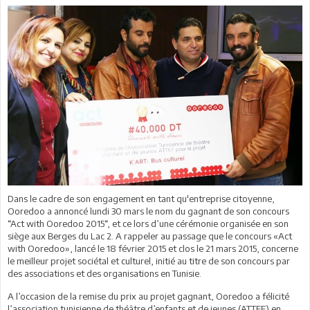
Dans le cadre de son engagement en tant qu'entreprise citoyenne,
Ooredoo a annoncé lundi 30 mars le nom du gagnant de son concours
“Act with Ooredoo 2015“, et ce lors d’une cérémonie organisée en son
siège aux Berges du Lac 2. A rappeler au passage que le concours «Act
with Ooredoo», lancé le 18 février 2015 et clos le 21 mars 2015, concerne
le meilleur projet sociétal et culturel, initié au titre de son concours par
des associations et des organisations en Tunisie.
A l’occasion de la remise du prix au projet gagnant, Ooredoo a félicité
l’association tunisienne de théâtre d’enfants et de jeunes (ATTEF) en