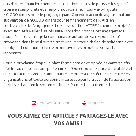
pas d’aider financièrement les associations, mais de pousser les gens à
croire en ces projets et à les promouvoir à leur tour» a-t-il ajouté.
40.000 dinars pour le projet gagnant Ooredoo accorde aujourd'hui une
subvention de 40.000 dinars pour le financement de K'ART en
contrepartie de l’engagement de l’association ATTEF à mener le projet à
exécution et à veiller à sa réussite. Ooredoo honore cet engagement
pour réunir davantage la communauté autour de sa responsabilité
citoyenne dans le seul but de créer une véritable chaîne de solidarité avec
un objectif commun, celui de promouvoir les projets associatifs
innovants.
Pour la prochaine étape, la plateforme sera développée davantage afin
d’offrir aux associations partenaires d’Ooredoo un espace de visibilité et
une interaction avec la communauté. Le but est de créer le lien entre ces
organisations et toute personne intéressée par le travail de l’association
et qui veut agir en le soutenant financièrement ou autrement.
Envoyer à un ami
Imprimer
VOUS AIMEZ CET ARTICLE ? PARTAGEZ-LE AVEC
VOS AMIS !