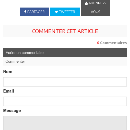
ABONNEZ-
PARTAGER
TWEETER
VOUS
COMMENTER CET ARTICLE
0
Commentaires
Ecrire un commentaire
Commenter
Nom
Email
Message