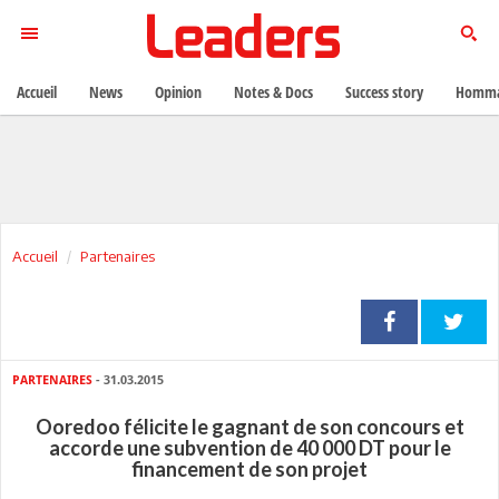
Accueil
News
Opinion
Notes & Docs
Success story
Homma
Accueil
Partenaires
PARTENAIRES
- 31.03.2015
Ooredoo félicite le gagnant de son concours et
accorde une subvention de 40 000 DT pour le
financement de son projet