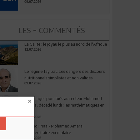
09.07.2026
LES + COMMENTÉS
La Galite : le joyau le plus au nord de l'Afrique
12.07.2026
Le régime Tayibat: Les dangers des discours
nutritionnels simplistes et non validés
09.07.2026
Hommages ponctués au recteur Mohamed
Amara, décédé lundi : les mathématiques en
deuil
03.08.2026
Ahmed Friaa - Mohamed Amara:
l’Universitaire exemplaire
04.08.2026