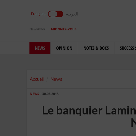
العربية
Français
Newsletter
ABONNEZ-VOUS
NEWS
OPINION
NOTES & DOCS
SUCCESS 
Accueil
News
NEWS
- 30.03.2015
Le banquier Lamin