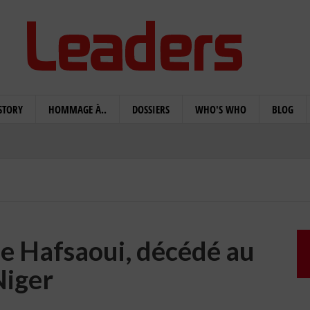
STORY
HOMMAGE À..
DOSSIERS
WHO'S WHO
BLOG
e Hafsaoui, décédé au
Niger