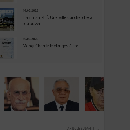
14.03.2026
Hammam-Lif: Une ville qui cherche à
retrouver ...
10.03.2026
Mongi Chemli: Mélanges à lire
ARTICLE SUIVANT