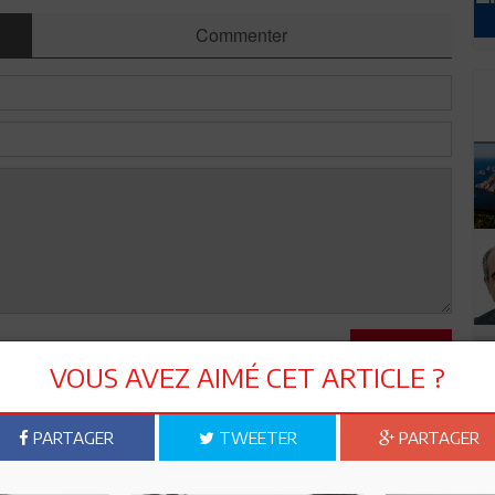
Commenter
Envoyer
VOUS AVEZ AIMÉ CET ARTICLE ?
PARTAGER
TWEETER
PARTAGER