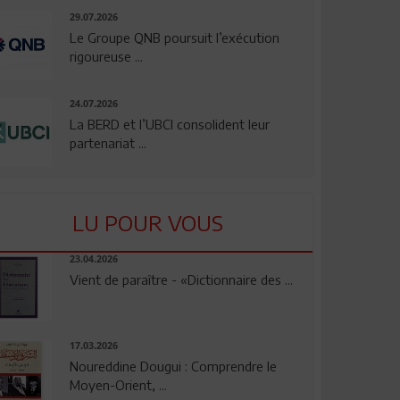
29.07.2026
Le Groupe QNB poursuit l’exécution
rigoureuse ...
24.07.2026
La BERD et l’UBCI consolident leur
partenariat ...
LU POUR VOUS
23.04.2026
Vient de paraître - «Dictionnaire des ...
17.03.2026
Noureddine Dougui : Comprendre le
Moyen-Orient, ...