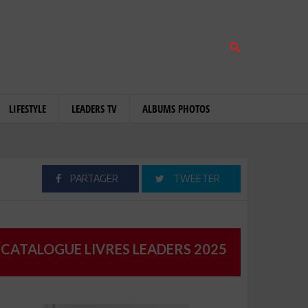
LIFESTYLE
LEADERS TV
ALBUMS PHOTOS
PARTAGER
TWEETER
CATALOGUE LIVRES LEADERS 2025