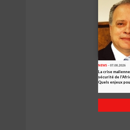
NEWS
- 07.08.2026
La crise malienne
sécurité de l'Afr
Quels enjeux pour