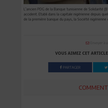
L’ancien PDG de la Banque tunisienne de Solidarité 
accident. Etabli dans la capitale nigérienne depuis que
de la première banque du pays, la Société nigérienn
Envoyer à u
VOUS AIMEZ CET ARTICLE
PARTAGER
COMMENTE