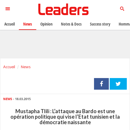
Accueil
News
Opinion
Notes & Docs
Success story
Homma
Accueil
News
NEWS
- 18.03.2015
Mustapha Tlili : L’attaque au Bardo est une
opération politique qui vise l’Etat tunisien et la
démocratie naissante