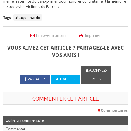
même fraternité doit s’exprimer pour honorer concrètement la mémoire
de toutes les victimes du Bardo ».
:
attaque-bardo
Tags
Envoyer à un ami
Imprimer
VOUS AIMEZ CET ARTICLE ? PARTAGEZ-LE AVEC
VOS AMIS !
ABONNEZ-
PARTAGER
TWEETER
VOUS
COMMENTER CET ARTICLE
0
Commentaires
Ecrire un commentaire
Commenter