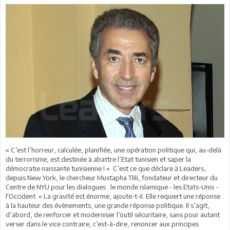
« C’est l’horreur, calculée, planifiée, une opération politique qui, au-delà
du terrorisme, est destinée à abattre l’Etat tunisien et saper la
démocratie naissante tunisienne ! ». C’est ce que déclare à Leaders,
depuis New York, le chercheur Mustapha Tlili, fondateur et directeur du
Centre de NYU pour les dialogues : le monde islamique - les Etats-Unis -
l'Occident. « La gravité est énorme, ajoute-t-il. Elle requiert une réponse
à la hauteur des évènements, une grande réponse politique. Il s’agit,
d’abord, de renforcer et moderniser l’outil sécuritaire, sans pour autant
verser dans le vice contraire, c’est-à-dire, renoncer aux principes