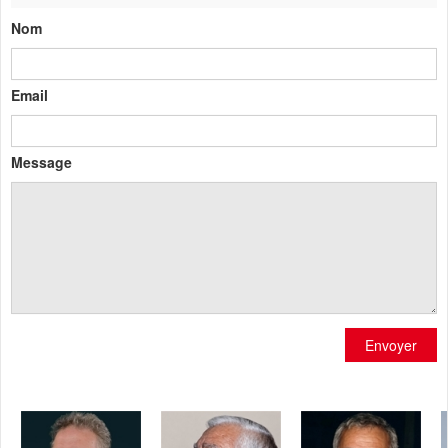
Nom
Email
Message
Envoyer