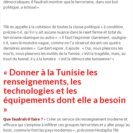
démocratiques. Il faudrait montrer que le terrorisme, dans son but
politique, a échoué ».
Tlili en appelle à la cohésion de toutes la classe politique « à condition,
précise-t-il, qu’il n’y ait aucune nuance dans le rejet ferme et total du
terrorisme islamique ou autre ». « Il faut l’exprimer clairement, souligne-
t-il, sans le moindre vague, comme on l’a observé durant ces quatre
dernières années ». Gardant espoir, il ajoute : « Oui, nous pleurons les
morts, nous pleurons les invités de la Tunisie, c’est la tragédie, mais, au
bout du tunnel, il y a la lumière : c’est la démocratie tunisienne ! »
« Donner à la Tunisie les
renseignements, les
technologies et les
équipements dont elle a besoin
»
« Créer un service de renseignement moderne et
Que faudrait-il faire ?
efficace qui s’emploie à infiltrer ces groupes terroristes et y aller jusqu’au
bout, comme le font les pays modernes », préconise Mustapha Tlili.