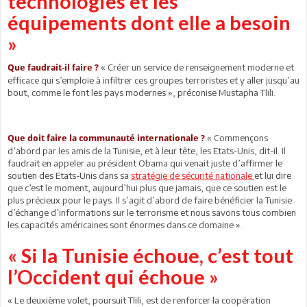
technologies et les
équipements dont elle a besoin
»
« Créer un service de renseignement moderne et
Que faudrait-il faire ?
efficace qui s’emploie à infiltrer ces groupes terroristes et y aller jusqu’au
bout, comme le font les pays modernes », préconise Mustapha Tlili.
« Commençons
Que doit faire la communauté internationale ?
d’abord par les amis de la Tunisie, et à leur tête, les Etats-Unis, dit-il. Il
faudrait en appeler au président Obama qui venait juste d’affirmer le
soutien des Etats-Unis dans sa
stratégie de sécurité nationale
et lui dire
que c’est le moment, aujourd’hui plus que jamais, que ce soutien est le
plus précieux pour le pays. Il s’agit d’abord de faire bénéficier la Tunisie
d’échange d’informations sur le terrorisme et nous savons tous combien
les capacités américaines sont énormes dans ce domaine ».
« Si la Tunisie échoue, c’est tout
l’Occident qui échoue »
« Le deuxième volet, poursuit Tlili, est de renforcer la coopération