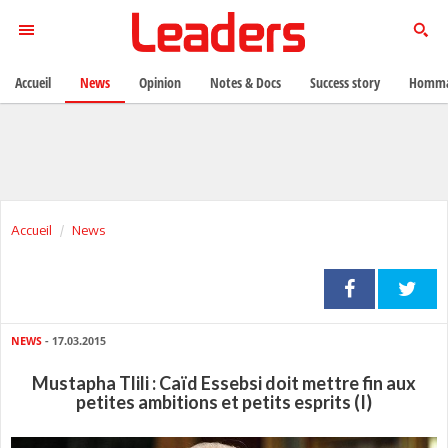
Accueil
News
Opinion
Notes & Docs
Success story
Homma
Accueil
News
NEWS
- 17.03.2015
Mustapha Tlili : Caïd Essebsi doit mettre fin aux
petites ambitions et petits esprits (I)