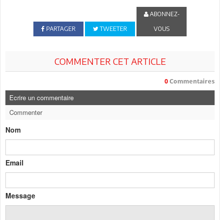
ABONNEZ-
PARTAGER
TWEETER
VOUS
COMMENTER CET ARTICLE
0
Commentaires
Ecrire un commentaire
Commenter
Nom
Email
Message