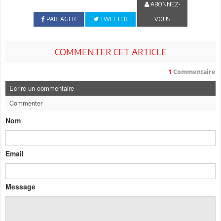
ABONNEZ-
PARTAGER
TWEETER
VOUS
COMMENTER CET ARTICLE
1
Commentaire
Ecrire un commentaire
Commenter
Nom
Email
Message