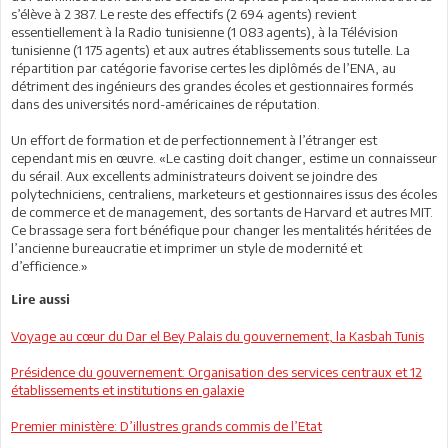
s’élève à 2 387. Le reste des effectifs (2 694 agents) revient
essentiellement à la Radio tunisienne (1 083 agents), à la Télévision
tunisienne (1 175 agents) et aux autres établissements sous tutelle. La
répartition par catégorie favorise certes les diplômés de l’ENA, au
détriment des ingénieurs des grandes écoles et gestionnaires formés
dans des universités nord-américaines de réputation.
Un effort de formation et de perfectionnement à l’étranger est
cependant mis en œuvre. «Le casting doit changer, estime un connaisseur
du sérail. Aux excellents administrateurs doivent se joindre des
polytechniciens, centraliens, marketeurs et gestionnaires issus des écoles
de commerce et de management, des sortants de Harvard et autres MIT.
Ce brassage sera fort bénéfique pour changer les mentalités héritées de
l’ancienne bureaucratie et imprimer un style de modernité et
d’efficience.»
Lire aussi
Voyage au cœur du Dar el Bey Palais du gouvernement, la Kasbah Tunis
Présidence du gouvernement: Organisation des services centraux et 12
établissements et institutions en galaxie
Premier ministère: D’illustres grands commis de l’Etat