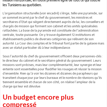
mission horizontale, en toute première ligne de tout ce qui touche
les Tunisiens au quotidien.
L’organisation structurelle (voir encadré) s’érige, telle une pyramide, sur
un sommet incarné par le chef du gouvernement, les ministres et
secrétaires d’Etat qui siègent directement auprès de lui, les conseillers et
chargés de mission qui forment son cabinet et les unités spécialisées
rattachées. La base de la pyramide est constituée de l’administration
centrale, toute-puissante. On y trouve également 12 institutions et
établissements publics de diverses catégories qui relèvent de son
autorité. La Cour des comptes et le Tribunal font partie de la galaxie mais
avec un statut particulier dû à leur indépendance.
Sous l’autorité du chef du gouvernement officient deux personnes-clés :
le directeur du cabinet et le secrétaire général du gouvernement. Leurs
missions sont précises, mais leur complémentarité, leur synergie et leur
entente sont essentielles pour fluidifier les rouages et réussir la mission
d’ensemble. Rien qu’à voir les dizaines et dizaines de parapheurs qui
transitent chaque jour par leurs bureaux et le nombre de réunions qu’ils
tiennent ensemble et chacun de son côté, on réalise l’ampleur de la
charge qui leur est dévolue.
Un budget encore plus
compressé