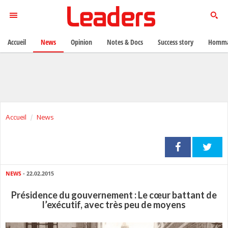
Accueil
News
Opinion
Notes & Docs
Success story
Homma
Accueil
News
NEWS
- 22.02.2015
Présidence du gouvernement : Le cœur battant de
l’exécutif, avec très peu de moyens