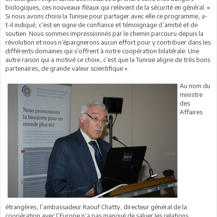
biologiques, ces nouveaux fléaux qui relèvent de la sécurité en général. «
Si nous avons choisi la Tunisie pour partager avec elle ce programme, a-
t-il indiqué, c’est en signe de confiance et témoignage d’amitié et de
soutien. Nous sommes impressionnés par le chemin parcouru depuis la
révolution et nous n’épargnerons aucun effort pour y contribuer dans les
différents domaines qui s’offrent à notre coopération bilatérale. Une
autre raison qui a motivé ce choix, c’est que la Tunisie aligne de très bons
partenaires, de grande valeur scientifique ».
Au nom du
ministre
des
Affaires
étrangères, l’ambassadeur Raouf Chatty, directeur général de la
coopération avec l’Europe n’a pas manqué de saluer les relations