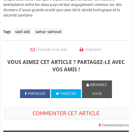
exemplaires entre les deux pays et leur engagement commun sur des
dossiers d’aussi grande acuité que ceux de la sûreté biologique et la
sécurité sanitaire.
:
said-aïdi
samar-samoud
Tags
Envoyer à un ami
Imprimer
VOUS AIMEZ CET ARTICLE ? PARTAGEZ-LE AVEC
VOS AMIS !
ABONNEZ-
PARTAGER
TWEETER
VOUS
COMMENTER CET ARTICLE
0
Commentaires