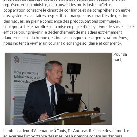
représenter son ministre, en trouvant les mots justes. «Cette
coopération consacre le climat de confiance et de compréhension entre
nos systèmes sanitaires respectifs et marque nos capacités de gestion
des risques, en pleine conscience des préoccupations communes»,
soulignera-t-elle par dire. « La mise en place d’un système de surveillance
efficace pour prévenir le déclenchement de maladies extrêmement
dangereuses et la bonne gestion sans risques des agents pathogènes,
nous incitent à vivifier un courant d’échange solidaire et cohérent».
Pour sa
part,
l’ambassadeur d’Allemagne à Tunis, Dr Andreas Reinicke devait mettre
en exergue l’importance des mesures à prendre contre les dangers