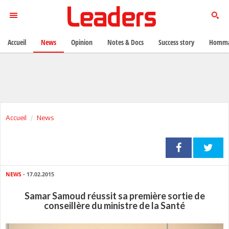
Accueil
News
Opinion
Notes & Docs
Success story
Homma
Accueil
News
NEWS
- 17.02.2015
Samar Samoud réussit sa première sortie de
conseillère du ministre de la Santé