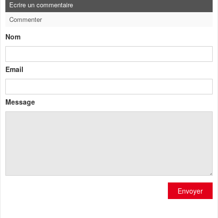
Ecrire un commentaire
Commenter
Nom
Email
Message
Envoyer