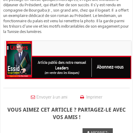
déjeuner du Président, qui était fier de son succès. Il s’y est rendu en
compagnie de Bourguiba Jr., son grand ami, chez qui il logeait. Il a offert
un exemplaire dédicacé de son roman au Président. Le lendemain, un
fonctionnaire du palais est venu lui remettre la photo. Il la garde parmi
les trésors d’une vie et les motifs inébranlables de son engagement pour
la Tunisie des lumières.
Envoyer à un ami
Imprimer
VOUS AIMEZ CET ARTICLE ? PARTAGEZ-LE AVEC
VOS AMIS !
ABONNEZ-