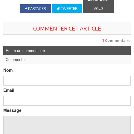
PARTAGER
TWEETER
VOUS
COMMENTER CET ARTICLE
1
Commentaire
Ecrire un commentaire
Commenter
Nom
Email
Message