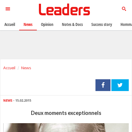
Accueil
News
Opinion
Notes & Docs
Success story
Homma
Accueil
News
NEWS
- 15.02.2015
Deux moments exceptionnels