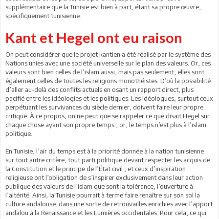
supplémentaire que la Tunisie est bien à part, étant sa propre œuvre,
spécifiquement tunisienne.
Kant et Hegel ont eu raison
On peut considérer que le projet kantien a été réalisé par le système des
Nations unies avec une société universelle sur le plan des valeurs. Or, ces
valeurs sont bien celles de l’islam aussi, mais pas seulement; elles sont
également celles de toutes les religions monothéistes. D’où la possibilité
d’aller au-delà des conflits actuels en osant un rapport direct, plus
pacifié entre les idéologies et les politiques. Les idéologues, surtout ceux
perpétuant les survivances du siècle dernier, doivent faire leur propre
critique. À ce propos, on ne peut que se rappeler ce que disait Hegel sur
chaque chose ayant son propre temps ; or, le temps n’est plus à l’islam
politique.
En Tunisie, l’air du temps est à la priorité donnée à la nation tunisienne
sur tout autre critère, tout parti politique devant respecter les acquis de
la Constitution et le principe de l’État civil ; et ceux d’inspiration
religieuse ont l’obligation de s’inspirer exclusivement dans leur action
publique des valeurs de l’islam que sont la tolérance, l’ouverture à
l’altérité. Ainsi, la Tunisie pourrait à terme faire renaître sur son sol la
culture andalouse dans une sorte de retrouvailles enrichies avec l’apport
andalou à la Renaissance et les Lumières occidentales. Pour cela, ce qui