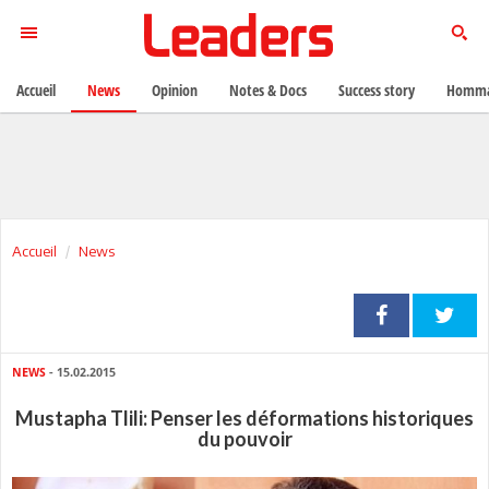
Accueil
News
Opinion
Notes & Docs
Success story
Homma
Accueil
News
NEWS
- 15.02.2015
Mustapha Tlili: Penser les déformations historiques
du pouvoir