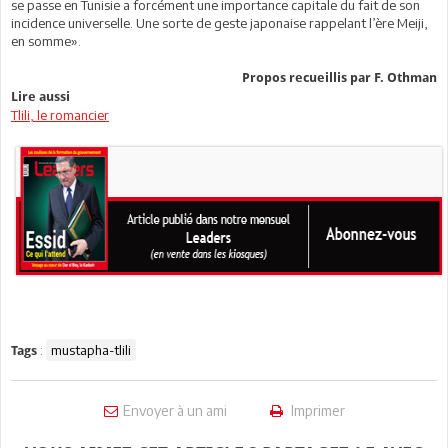
se passe en Tunisie a forcément une importance capitale du fait de son
incidence universelle. Une sorte de geste japonaise rappelant l’ère Meiji,
en somme».
Propos recueillis par F. Othman
Lire aussi
Tlili, le romancier
:
mustapha-tlili
Tags
Envoyer à un ami
Imprimer