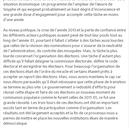
situation économique. Un programme de l’ampleur de l’œuvre de
Sisyphe et qui exigeait probablement un haut degré d’inconscience et
une grande dose d’engagement pour accomplir cette tâche en moins
d’une année.
Au niveau politique, la crise de l’année 2013 et la perte de confiance entre
les différents acteurs politiques avaient pesé de tout leur poids tout au
long de l’année. Et, pourtant il fallait s’atteler à des tâches aussi lourdes
que celles de la révision des nominations pour s’assurer de la neutralité
de l’administration, du contrôle des mosquées. Mais, la tâche la plus
lourde concernait l’organisation des élections. Une tâche d’autant plus
difficile qu’il fallait désigner la commission électorale, définir le code
électoral et enregistrer les électeurs. Pour beaucoup l’organisation de
ces élections était de l’ordre du miracle et certains étaient prêts à
accepter un report des élections. Mais, nous avons maintenu le cap car
nous étions persuadés qu’il était nécessaire que cette phase de transition
se termine au plus vite. Le gouvernement a redoublé d’efforts pour
réussir cette étape et faire de ces élections un nouveau moment de
communion populaire comme le furent celles de 2011. Et, ce fut une
grande réussite. Les trois tours de ces élections ont été un important
succès tant en terme de participation comme d’organisation. Les
résultats ont été largement acceptés et la fin de ce processus nous a
permis de mettre en place les nouvelles institutions élues de manière
démocratique.