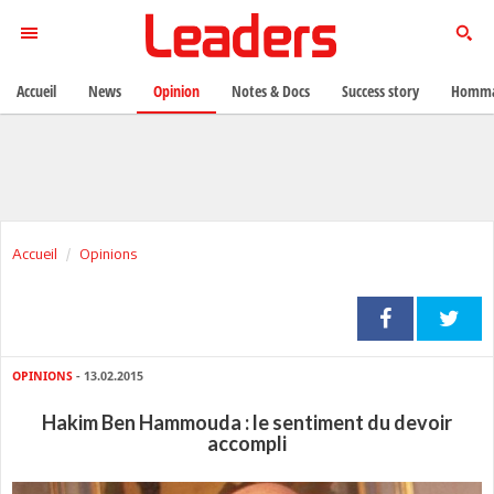
Accueil
News
Opinion
Notes & Docs
Success story
Homma
Accueil
Opinions
OPINIONS
- 13.02.2015
Hakim Ben Hammouda : le sentiment du devoir
accompli