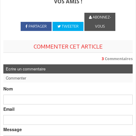
VOS AMIS !
ABONNEZ-
PARTAGER
TWEETER
VOUS
COMMENTER CET ARTICLE
3
Commentaires
Ecrire un commentaire
Commenter
Nom
Email
Message