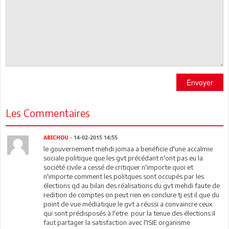
Envoyer
Les Commentaires
ABICHOU
- 14-02-2015 14:55
le gouvernement mehdi jomaa a benéficie d'une accalmie
sociale politique que les gvt précédant n'ont pas eu la
société civile a cessé de critiquer n'importe quoi et
n'importe comment les politques sont occupés par les
élections qd au bilan des réalisations du gvt mehdi faute de
redition de comptes on peut rien en conclure tj est il que du
point de vue médiatique le gvt a réussi a convaincre ceux
qui sont prédisposés à l'etre. pour la tenue des élections il
faut partager la satisfaction avec l'ISIE organisme