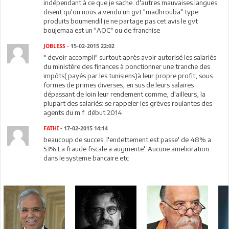
indépendant à ce que je sache. d'autres mauvaises langues
disent qu'on nous a vendu un gvt "madhrouba" type
produits boumendil je ne partage pas cet avis le gvt
boujemaa est un "AOC" ou de franchise
JOBLESS
- 15-02-2015 22:02
" devoir accompli" surtout après avoir autorisé les salariés
du ministère des finances à ponctionner une tranche des
impôts( payés par les tunisiens)à leur propre profit, sous
formes de primes diverses, en sus de leurs salaires
dépassant de loin leur rendement comme, d'ailleurs, la
plupart des salariés: se rappeler les grèves roulantes des
agents du m.f. début 2014.
FATHI
- 17-02-2015 14:14
beaucoup de succes. l'endettement est passe' de 48% a
53%.La fraude fiscale a augmente'. Aucune amelioration
dans le systeme bancaire.etc