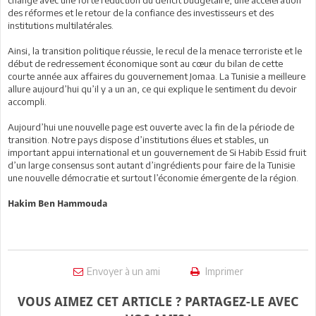
des réformes et le retour de la confiance des investisseurs et des
institutions multilatérales.
Ainsi, la transition politique réussie, le recul de la menace terroriste et le
début de redressement économique sont au cœur du bilan de cette
courte année aux affaires du gouvernement Jomaa. La Tunisie a meilleure
allure aujourd’hui qu’il y a un an, ce qui explique le sentiment du devoir
accompli.
Aujourd’hui une nouvelle page est ouverte avec la fin de la période de
transition. Notre pays dispose d’institutions élues et stables, un
important appui international et un gouvernement de Si Habib Essid fruit
d’un large consensus sont autant d’ingrédients pour faire de la Tunisie
une nouvelle démocratie et surtout l’économie émergente de la région.
Hakim Ben Hammouda
Envoyer à un ami
Imprimer
VOUS AIMEZ CET ARTICLE ? PARTAGEZ-LE AVEC