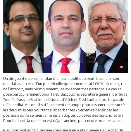
Un dirigeant de premier plan d’un parti politique peut-il cumuler son
mandat avec celui d’un portefeuille gouvernemental ? Officiellement, rien
ne l’interdit, mais politiquement, les avis sont très partagés. Le cas se
pose particulièrement pour Taieb Baccouche, secrétaire général de Nidaa
Tounès, Yassine Brahim, président d’Afek et Zied Ladhari, porte-parole
d'Ennahdha. Auront-il suffisamment de temps pour assumer avec succès
les deux missions pourtant si absorbantes ? Seront-ils gênés par les
positions qu’ils seraient amenés à adopter ou celles des leurs, ici et là ?
Pour Ladhari, la question est déjà tranchée, pas encore pour les autres.
Rien d’urgent en fait, aucune consigne n’en a été donnée par le chef du