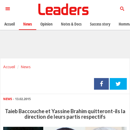
Accueil
News
Opinion
Notes & Docs
Success story
Homma
Accueil
News
NEWS
- 13.02.2015
Taieb Baccouche et Yassine Brahim quitteront-ils la
direction de leurs partis respectifs