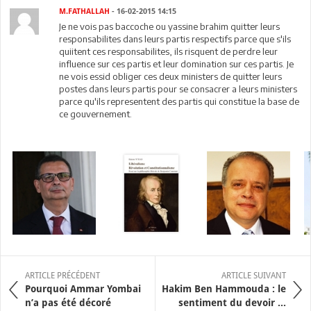
M.FATHALLAH
- 16-02-2015 14:15
Je ne vois pas baccoche ou yassine brahim quitter leurs
responsabilites dans leurs partis respectifs parce que s'ils
quiitent ces responsabilites, ils risquent de perdre leur
influence sur ces partis et leur domination sur ces partis. Je
ne vois essid obliger ces deux ministers de quitter leurs
postes dans leurs partis pour se consacrer a leurs ministers
parce qu'ils representent des partis qui constitue la base de
ce gouvernement.
ARTICLE PRÉCÉDENT
ARTICLE SUIVANT
Pourquoi Ammar Yombai
Hakim Ben Hammouda : le
n’a pas été décoré
sentiment du devoir ...