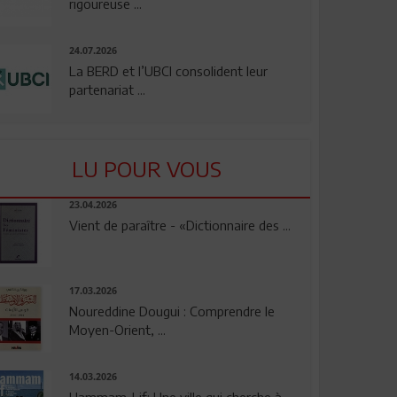
rigoureuse ...
24.07.2026
La BERD et l’UBCI consolident leur
partenariat ...
LU POUR VOUS
23.04.2026
Vient de paraître - «Dictionnaire des ...
17.03.2026
Noureddine Dougui : Comprendre le
Moyen-Orient, ...
14.03.2026