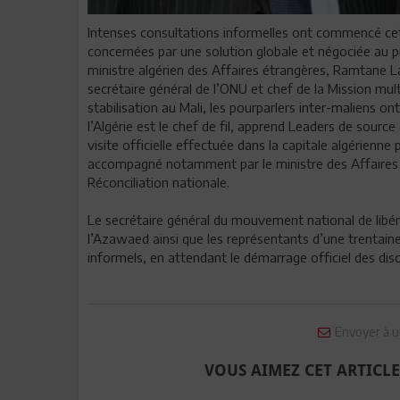
Intenses consultations informelles ont commencé cett
concernées par une solution globale et négociée au p
ministre algérien des Affaires étrangères, Ramtane 
secrétaire général de l’ONU et chef de la Mission mul
stabilisation au Mali, les pourparlers inter-maliens o
l’Algérie est le chef de fil, apprend Leaders de source 
visite officielle effectuée dans la capitale algérienne
accompagné notamment par le ministre des Affaires é
Réconciliation nationale.
Le secrétaire général du mouvement national de libé
l’Azawaed ainsi que les représentants d’une trentain
informels, en attendant le démarrage officiel des disc
Envoyer à u
VOUS AIMEZ CET ARTICLE