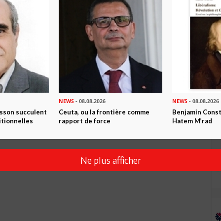
Envoyer
NEWS
- 08.08.2026
NEWS
- 08.08.2026
isson succulent
Ceuta, ou la frontière comme
Benjamin Consta
itionnelles
rapport de force
Hatem M’rad
Ne plus afficher