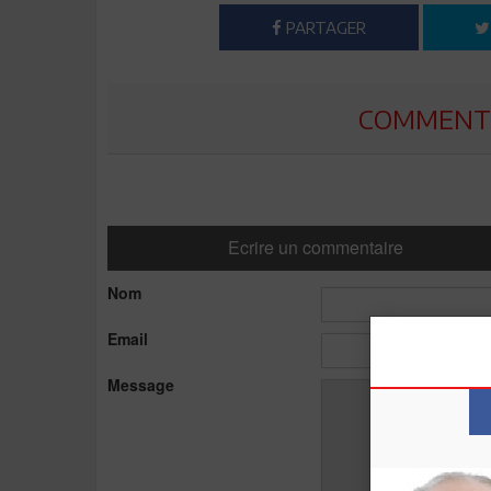
PARTAGER
COMMENTE
Ecrire un commentaire
Nom
Email
Message