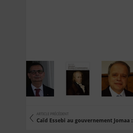
ARTICLE PRÉCÉDENT
Caïd Essebi au gouvernement Jomaa : R