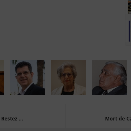
estez ...
Mort de Ca