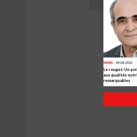
NEWS
- 09.08.2026
Le rouget: Un po
aux qualités nutr
remarquables