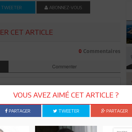
TWEETER
ABONNEZ-VOUS
R CET ARTICLE
0
Commentaires
Commenter
VOUS AVEZ AIMÉ CET ARTICLE ?
PARTAGER
TWEETER
PARTAGER