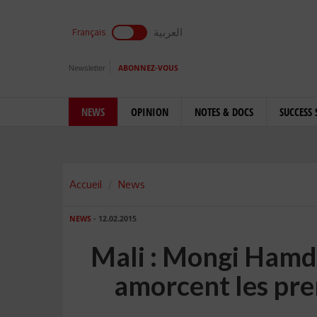
العربية
Français
Newsletter
ABONNEZ-VOUS
NEWS
OPINION
NOTES & DOCS
SUCCESS 
Accueil
News
NEWS
- 12.02.2015
Mali : Mongi Ham
amorcent les pre