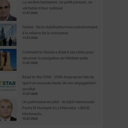
La sardine tunisienne: Un petit poisson, un
véritable trésor national
11.07.2026
Tunisie : De la stabilisation macroéconomique
à la relance de la croissance
11.07.2026
Comment la Tunisie a éclairé ses côtes pour
sécuriser la navigation en Méditerranée
11.07.2026
Road to the STAR : STAR Assurances fait du
sport un nouveau levier de son engagement
sociétal
11.07.2026
Un patrimoine en péril - le Sabil Hammouda
Pacha El Husseyni à La Manouba: «Sbil El
Mechmech»
12.07.2026