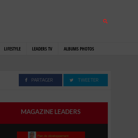
LIFESTYLE
LEADERS TV
ALBUMS PHOTOS
PARTAGER
TWEETER
MAGAZINE LEADERS