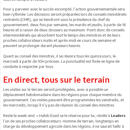
Pour y parvenir avec le succès escompté, l’action gouvernementale sera
bien rythmée. Les décisions seront préparées lors de conseils ministériels
restreints (CMR), qui se tiendront sous la présidence du chef du
gouvernement, deux fois par semaine, les mardis et jeudis, à partir de 16
heures et à raison de deux dossiers au maximum. Point donc de conseils
interministériels qui absorbent tout le temps des ministres et de leurs
proches collaborateurs matin et après-midi en cours de semaine et
peuvent se prolonger durant plusieurs heures.
Quant au conseil des ministres, il se réunira tous les quinze jours, le
mercredi à partir de 10H précises. La ponctualité est fixée en ligne de
conduite à respecter par tous.
En direct, tous sur le terrain
Les visites sur le terrain seront privilégiées, avec si possible un
déplacement hebdomadaire dans les régions pour chaque membre du
gouvernement. Ces visites peuvent être programmées les vendredis, et
les mercredis, lorsqu’il n’y pas de réunion du conseil des ministres.
Reste le week-end. « Habib Essid se le réserve pour lui, révèle à
Leaders
l’un de ses proches collaborateurs. Homme de terrain, longtemps en
charge du développement agricole dans les régions, il ne saurait faillir à