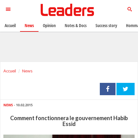
Accueil
News
Opinion
Notes & Docs
Success story
Homma
Accueil
News
NEWS
- 10.02.2015
Comment fonctionnera le gouvernement Habib
Essid