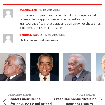
M.FATHALLAH
- 10-02-2015 23:43
ce qui importe pour nous seront les decisions qui seront
prises et leurs applications en vue de realizer la
transparence fiscal et eradiquer la corruption et chasser les
corrompus et realiser la justice.
RADHIA MAAOUIA
- 12-02-2015 10:05
de bonne augure! haw esshih
ARTICLE PRÉCÉDENT
ARTICLE SUIVANT
Leaders mensuel de
Créer une bonne diversion
Février 2015: Ce qui attend
pour nos risques ...