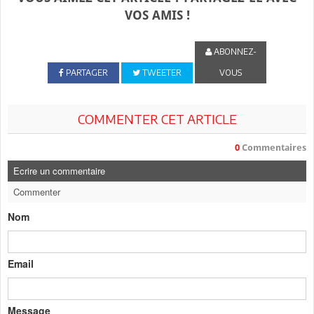
VOS AMIS !
ABONNEZ-
PARTAGER
TWEETER
VOUS
COMMENTER CET ARTICLE
0
Commentaires
Ecrire un commentaire
Commenter
Nom
Email
Message