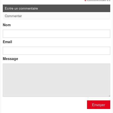
Ecrire un commentaire
Commenter
Nom
Email
Message
Envoyer