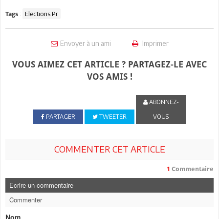
:
Elections Pr
Tags
Envoyer à un ami
Imprimer
VOUS AIMEZ CET ARTICLE ? PARTAGEZ-LE AVEC
VOS AMIS !
ABONNEZ-
PARTAGER
TWEETER
VOUS
COMMENTER CET ARTICLE
1
Commentaire
Ecrire un commentaire
Commenter
Nom