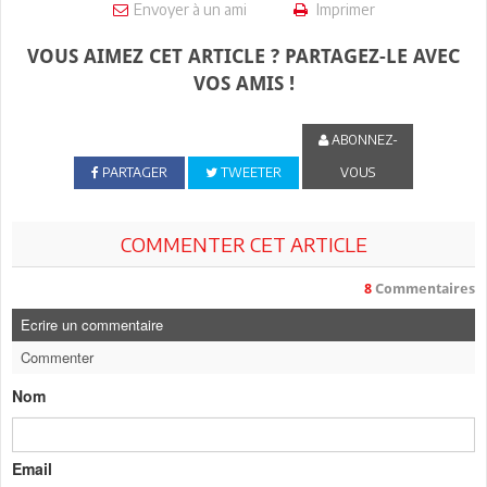
Envoyer à un ami
Imprimer
VOUS AIMEZ CET ARTICLE ? PARTAGEZ-LE AVEC
VOS AMIS !
ABONNEZ-
PARTAGER
TWEETER
VOUS
COMMENTER CET ARTICLE
8
Commentaires
Ecrire un commentaire
Commenter
Nom
Email