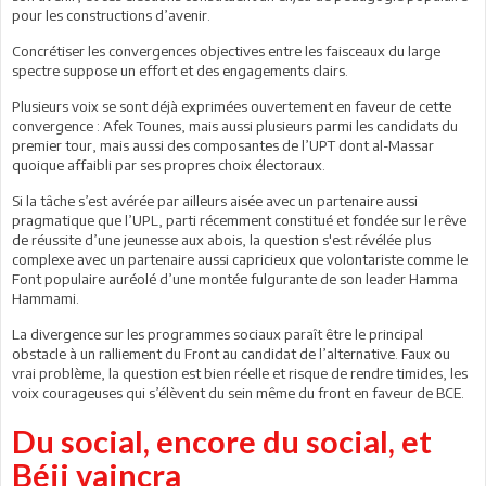
pour les constructions d’avenir.
Concrétiser les convergences objectives entre les faisceaux du large
spectre suppose un effort et des engagements clairs.
Plusieurs voix se sont déjà exprimées ouvertement en faveur de cette
convergence : Afek Tounes, mais aussi plusieurs parmi les candidats du
premier tour, mais aussi des composantes de l’UPT dont al-Massar
quoique affaibli par ses propres choix électoraux.
Si la tâche s’est avérée par ailleurs aisée avec un partenaire aussi
pragmatique que l’UPL, parti récemment constitué et fondée sur le rêve
de réussite d’une jeunesse aux abois, la question s'est révélée plus
complexe avec un partenaire aussi capricieux que volontariste comme le
Font populaire auréolé d’une montée fulgurante de son leader Hamma
Hammami.
La divergence sur les programmes sociaux paraît être le principal
obstacle à un ralliement du Front au candidat de l’alternative. Faux ou
vrai problème, la question est bien réelle et risque de rendre timides, les
voix courageuses qui s’élèvent du sein même du front en faveur de BCE.
Du social, encore du social, et
Béji vaincra