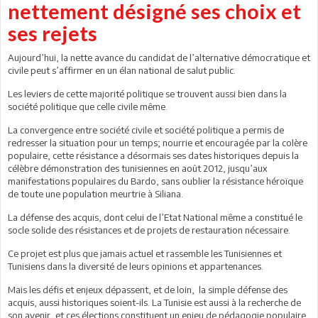
nettement désigné ses choix et
ses rejets
Aujourd’hui, la nette avance du candidat de l’alternative démocratique et
civile peut s’affirmer en un élan national de salut public.
Les leviers de cette majorité politique se trouvent aussi bien dans la
société politique que celle civile même.
La convergence entre société civile et société politique a permis de
redresser la situation pour un temps; nourrie et encouragée par la colère
populaire, cette résistance a désormais ses dates historiques depuis la
célèbre démonstration des tunisiennes en août 2012, jusqu’aux
manifestations populaires du Bardo, sans oublier la résistance héroïque
de toute une population meurtrie à Siliana.
La défense des acquis, dont celui de l’Etat National même a constitué le
socle solide des résistances et de projets de restauration nécessaire.
Ce projet est plus que jamais actuel et rassemble les Tunisiennes et
Tunisiens dans la diversité de leurs opinions et appartenances.
Mais les défis et enjeux dépassent, et de loin, la simple défense des
acquis, aussi historiques soient-ils. La Tunisie est aussi à la recherche de
son avenir, et ces élections constituent un enjeu de pédagogie populaire