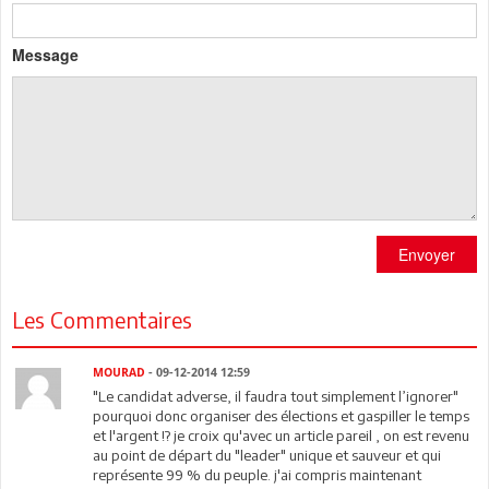
Message
Envoyer
Les Commentaires
MOURAD
- 09-12-2014 12:59
"Le candidat adverse, il faudra tout simplement l’ignorer"
pourquoi donc organiser des élections et gaspiller le temps
et l'argent !? je croix qu'avec un article pareil , on est revenu
au point de départ du "leader" unique et sauveur et qui
représente 99 % du peuple. j'ai compris maintenant