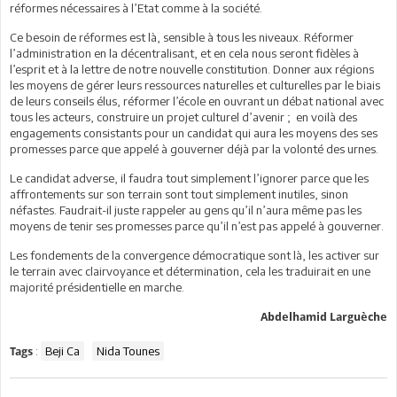
réformes nécessaires à l’Etat comme à la société.
Ce besoin de réformes est là, sensible à tous les niveaux. Réformer
l’administration en la décentralisant, et en cela nous seront fidèles à
l’esprit et à la lettre de notre nouvelle constitution. Donner aux régions
les moyens de gérer leurs ressources naturelles et culturelles par le biais
de leurs conseils élus, réformer l’école en ouvrant un débat national avec
tous les acteurs, construire un projet culturel d’avenir ; en voilà des
engagements consistants pour un candidat qui aura les moyens des ses
promesses parce que appelé à gouverner déjà par la volonté des urnes.
Le candidat adverse, il faudra tout simplement l’ignorer parce que les
affrontements sur son terrain sont tout simplement inutiles, sinon
néfastes. Faudrait-il juste rappeler au gens qu’il n’aura même pas les
moyens de tenir ses promesses parce qu’il n’est pas appelé à gouverner.
Les fondements de la convergence démocratique sont là, les activer sur
le terrain avec clairvoyance et détermination, cela les traduirait en une
majorité présidentielle en marche.
Abdelhamid Larguèche
:
Beji Ca
Nida Tounes
Tags