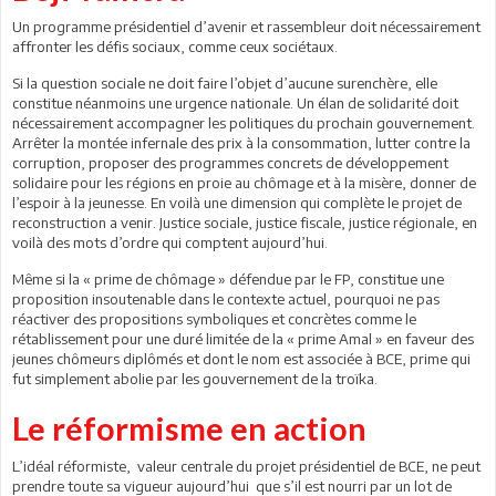
Un programme présidentiel d’avenir et rassembleur doit nécessairement
affronter les défis sociaux, comme ceux sociétaux.
Si la question sociale ne doit faire l’objet d’aucune surenchère, elle
constitue néanmoins une urgence nationale. Un élan de solidarité doit
nécessairement accompagner les politiques du prochain gouvernement.
Arrêter la montée infernale des prix à la consommation, lutter contre la
corruption, proposer des programmes concrets de développement
solidaire pour les régions en proie au chômage et à la misère, donner de
l’espoir à la jeunesse. En voilà une dimension qui complète le projet de
reconstruction a venir. Justice sociale, justice fiscale, justice régionale, en
voilà des mots d’ordre qui comptent aujourd’hui.
Même si la « prime de chômage » défendue par le FP, constitue une
proposition insoutenable dans le contexte actuel, pourquoi ne pas
réactiver des propositions symboliques et concrètes comme le
rétablissement pour une duré limitée de la « prime Amal » en faveur des
jeunes chômeurs diplômés et dont le nom est associée à BCE, prime qui
fut simplement abolie par les gouvernement de la troïka.
Le réformisme en action
L’idéal réformiste, valeur centrale du projet présidentiel de BCE, ne peut
prendre toute sa vigueur aujourd’hui que s’il est nourri par un lot de