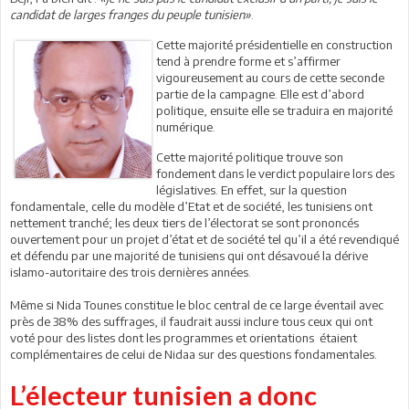
candidat de larges franges du peuple tunisien»
.
Cette majorité présidentielle en construction
tend à prendre forme et s’affirmer
vigoureusement au cours de cette seconde
partie de la campagne. Elle est d’abord
politique, ensuite elle se traduira en majorité
numérique.
Cette majorité politique trouve son
fondement dans le verdict populaire lors des
législatives. En effet, sur la question
fondamentale, celle du modèle d’Etat et de société, les tunisiens ont
nettement tranché; les deux tiers de l’électorat se sont prononcés
ouvertement pour un projet d’état et de société tel qu’il a été revendiqué
et défendu par une majorité de tunisiens qui ont désavoué la dérive
islamo-autoritaire des trois dernières années.
Même si Nida Tounes constitue le bloc central de ce large éventail avec
près de 38% des suffrages, il faudrait aussi inclure tous ceux qui ont
voté pour des listes dont les programmes et orientations étaient
complémentaires de celui de Nidaa sur des questions fondamentales.
L’électeur tunisien a donc