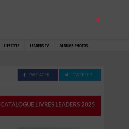
LIFESTYLE
LEADERS TV
ALBUMS PHOTOS
PARTAGER
TWEETER
CATALOGUE LIVRES LEADERS 2025