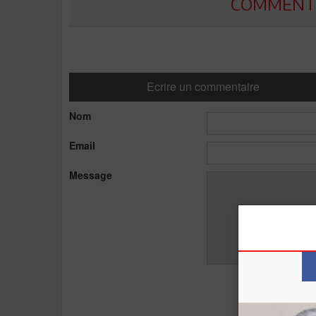
COMMENTE
Ecrire un commentaire
Nom
Email
Message