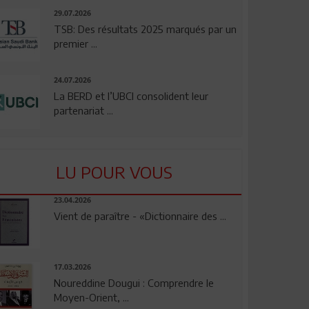
29.07.2026
TSB: Des résultats 2025 marqués par un
premier ...
24.07.2026
La BERD et l’UBCI consolident leur
partenariat ...
LU POUR VOUS
23.04.2026
Vient de paraître - «Dictionnaire des ...
17.03.2026
Noureddine Dougui : Comprendre le
Moyen-Orient, ...