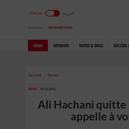
العربية
Français
Newsletter
ABONNEZ-VOUS
NEWS
OPINION
NOTES & DOCS
SUCCESS 
Accueil
News
NEWS
- 09.12.2014
Ali Hachani quitte
appelle à vo