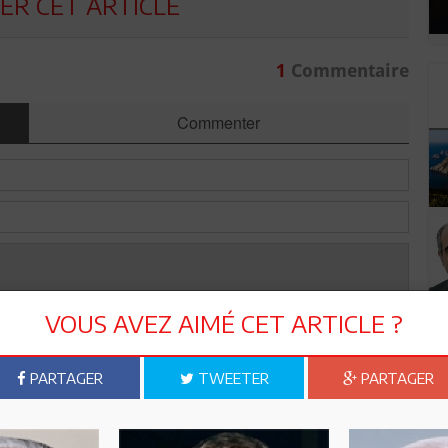
R CET ARTICLE
1
Commentaire
Commenter
VOUS AVEZ AIMÉ CET ARTICLE ?
PARTAGER
TWEETER
PARTAGER
Envoyer