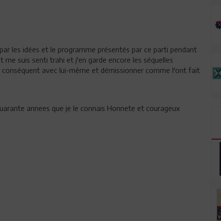
u par les idées et le programme présentés par ce parti pendant
t me suis senti trahi et j'en garde encore les séquelles
 conséquent avec lui-même et démissionner comme l'ont fait
uarante annees que je le connais Honnete et courageux