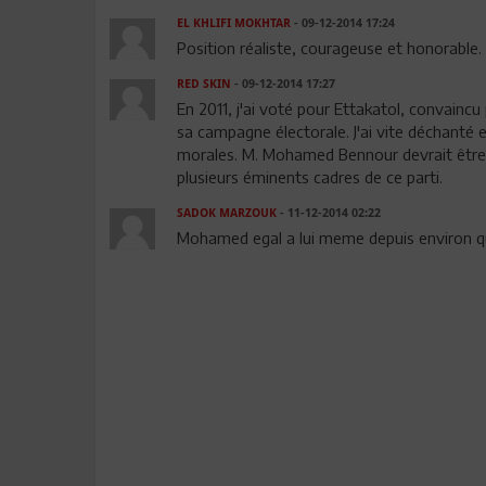
EL KHLIFI MOKHTAR
- 09-12-2014 17:24
Position réaliste, courageuse et honorable.
RED SKIN
- 09-12-2014 17:27
En 2011, j'ai voté pour Ettakatol, convainc
sa campagne électorale. J'ai vite déchanté e
morales. M. Mohamed Bennour devrait être
plusieurs éminents cadres de ce parti.
SADOK MARZOUK
- 11-12-2014 02:22
Mohamed egal a lui meme depuis environ q