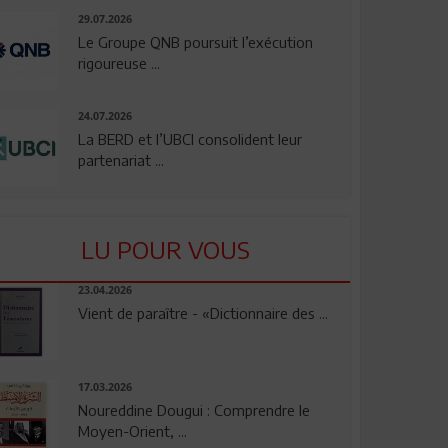
29.07.2026
Le Groupe QNB poursuit l’exécution
rigoureuse ...
24.07.2026
La BERD et l’UBCI consolident leur
partenariat ...
LU POUR VOUS
23.04.2026
Vient de paraître - «Dictionnaire des ...
17.03.2026
Noureddine Dougui : Comprendre le
Moyen-Orient, ...