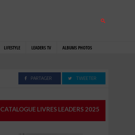
LIFESTYLE
LEADERS TV
ALBUMS PHOTOS
PARTAGER
TWEETER
CATALOGUE LIVRES LEADERS 2025