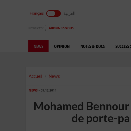
العربية
Français
Newsletter
ABONNEZ-VOUS
NEWS
OPINION
NOTES & DOCS
SUCCESS 
Accueil
News
NEWS
- 09.12.2014
Mohamed Bennour r
de porte-pa