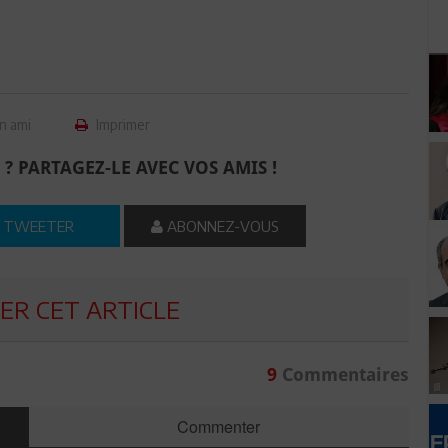
n ami
Imprimer
 ? PARTAGEZ-LE AVEC VOS AMIS !
TWEETER
ABONNEZ-VOUS
R CET ARTICLE
9
Commentaires
Commenter