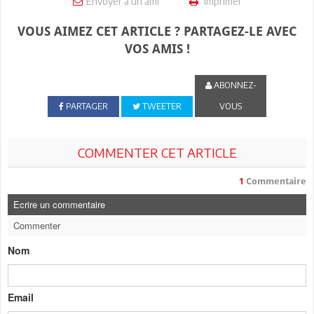
Envoyer à un ami
Imprimer
VOUS AIMEZ CET ARTICLE ? PARTAGEZ-LE AVEC
VOS AMIS !
ABONNEZ-
PARTAGER
TWEETER
VOUS
COMMENTER CET ARTICLE
1
Commentaire
Ecrire un commentaire
Commenter
Nom
Email