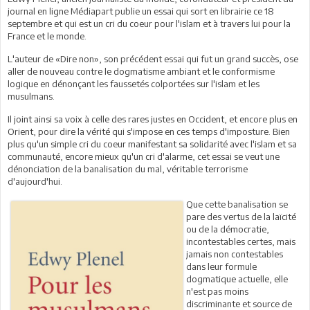
journal en ligne Médiapart publie un essai qui sort en librairie ce 18
septembre et qui est un cri du coeur pour l'islam et à travers lui pour la
France et le monde.
L'auteur de «Dire non», son précédent essai qui fut un grand succès, ose
aller de nouveau contre le dogmatisme ambiant et le conformisme
logique en dénonçant les faussetés colportées sur l'islam et les
musulmans.
Il joint ainsi sa voix à celle des rares justes en Occident, et encore plus en
Orient, pour dire la vérité qui s'impose en ces temps d'imposture. Bien
plus qu'un simple cri du coeur manifestant sa solidarité avec l'islam et sa
communauté, encore mieux qu'un cri d'alarme, cet essai se veut une
dénonciation de la banalisation du mal, véritable terrorisme
d'aujourd'hui.
Que cette banalisation se
pare des vertus de la laïcité
ou de la démocratie,
incontestables certes, mais
jamais non contestables
dans leur formule
dogmatique actuelle, elle
n'est pas moins
discriminante et source de