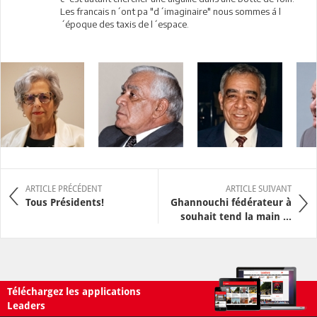
Les francais n´ont pa "d´imaginaire" nous sommes á l
´époque des taxis de l´espace.
ARTICLE PRÉCÉDENT
ARTICLE SUIVANT
Tous Présidents!
Ghannouchi fédérateur à
souhait tend la main ...
Téléchargez les applications
Leaders