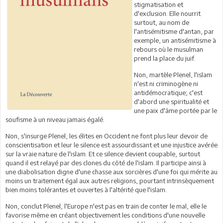
stigmatisation et
d'exclusion. Elle nourrit
surtout, au nom de
l'antisémitisme d'antan, par
exemple, un antisémitisme à
rebours où le musulman
prend la place du juif.
Non, martèle Plenel, l'islam
n'est ni criminogène ni
antidémocratique; c'est
d'abord une spiritualité et
une paix d'âme portée par le
soufisme à un niveau jamais égalé.
Non, s'insurge Plenel, les élites en Occident ne font plus leur devoir de
conscientisation et leur le silence est assourdissant et une injustice avérée
sur la vraie nature de l'islam. Et ce silence devient coupable, surtout
quand il est relayé par des clones du côté de l'islam. Il participe ainsi à
une diabolisation digne d'une chasse aux sorcières d'une foi qui mérite au
moins un traitement égal aux autres religions, pourtant intrinsèquement
bien moins tolérantes et ouvertes à l'altérité que l'islam.
Non, conclut Plenel, l'Europe n'est pas en train de conter le mal, elle le
favorise même en créant objectivement les conditions d'une nouvelle