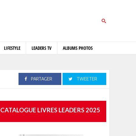
LIFESTYLE
LEADERS TV
ALBUMS PHOTOS
PARTAGER
TWEETER
CATALOGUE LIVRES LEADERS 2025