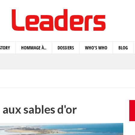
STORY
HOMMAGE À..
DOSSIERS
WHO'S WHO
BLOG
e aux sables d'or