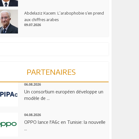
Abdelaziz Kacem: L’arabophobie s’en prend
aux chiffres arabes
09.07.2026
PARTENAIRES
06.08.2026
Un consortium européen développe un
modèle de ...
04.08.2026
OPPO lance l'A6c en Tunisie: la nouvelle
...