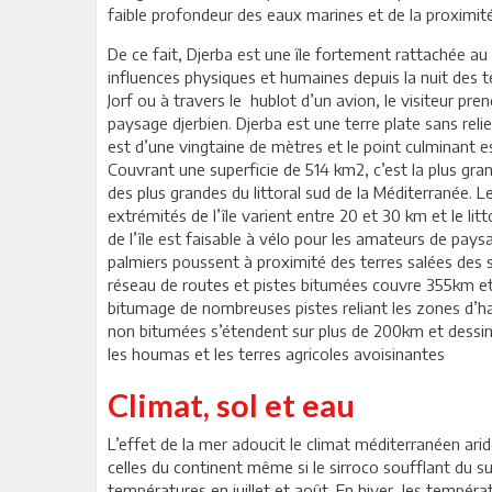
faible profondeur des eaux marines et de la proximit
De ce fait, Djerba est une île fortement rattachée au 
influences physiques et humaines depuis la nuit des t
Jorf ou à travers le hublot d’un avion, le visiteur pr
paysage djerbien. Djerba est une terre plate sans reli
est d’une vingtaine de mètres et le point culminant e
Couvrant une superficie de 514 km2, c’est la plus gran
des plus grandes du littoral sud de la Méditerranée. L
extrémités de l’île varient entre 20 et 30 km et le lit
de l’île est faisable à vélo pour les amateurs de pay
palmiers poussent à proximité des terres salées des 
réseau de routes et pistes bitumées couvre 355km et i
bitumage de nombreuses pistes reliant les zones d’hab
non bitumées s’étendent sur plus de 200km et dessi
les houmas et les terres agricoles avoisinantes
Climat, sol et eau
L’effet de la mer adoucit le climat méditerranéen ari
celles du continent même si le sirroco soufflant du 
températures en juillet et août. En hiver, les tempér