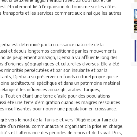
st étroitement lié à l’expansion du tourisme sur les côtes
es transports et les services commerciaux ainsi que les autres
jerba est déterminé par la croissance naturelle de la
 aussi et depuis longtemps conditionné par les mouvements
ond de peuplement amazigh, Djerba a vu affluer le long des
s d’origines géographiques et culturelles diverses. Elle a été
es minorités persécutées et par son insularité et par la
tants, Djerba a su préserver un fonds culturel propre qui se
oine architectural spécifique et dans un patrimoine matériel
mélangent les influences amazigh, arabes, turques,
. Tout en étant une terre d’asile pour des populations
ussi été une terre d’émigration quand les maigres ressources
es insuffisantes pour nourrir une population en croissance.
ré vers le nord de la Tunisie et vers l’Algérie pour faire du
re d’un réseau communautaire organisant la prise en charge,
lités et l’alternance des périodes de repos et de travail. Puis,