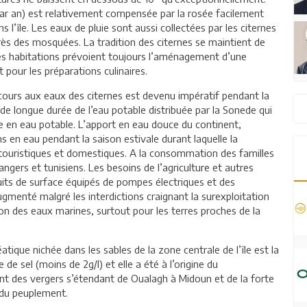
ar an) est relativement compensée par la rosée facilement
l’île. Les eaux de pluie sont aussi collectées par les citernes
ès des mosquées. La tradition des citernes se maintient de
lles habitations prévoient toujours l’aménagement d’une
t pour les préparations culinaires.
 recours aux eaux des citernes est devenu impératif pendant la
de longue durée de l’eau potable distribuée par la Sonede qui
de en eau potable. L’apport en eau douce du continent,
s en eau pendant la saison estivale durant laquelle la
ouristiques et domestiques. A la consommation des familles
angers et tunisiens. Les besoins de l’agriculture et autres
its de surface équipés de pompes électriques et des
gmenté malgré les interdictions craignant la surexploitation
on des eaux marines, surtout pour les terres proches de la
tique nichée dans les sables de la zone centrale de l’île est la
de sel (moins de 2g/l) et elle a été à l’origine du
 des vergers s’étendant de Oualagh à Midoun et de la forte
 du peuplement.