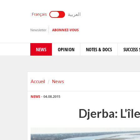
العربية
Français
Newsletter
ABONNEZ-VOUS
NEWS
OPINION
NOTES & DOCS
SUCCESS 
Accueil
News
NEWS
- 04.08.2015
Djerba: L'îl