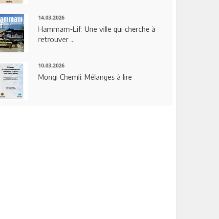
14.03.2026
Hammam-Lif: Une ville qui cherche à
retrouver ...
10.03.2026
Mongi Chemli: Mélanges à lire