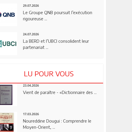
29.07.2026
Le Groupe QNB poursuit l’exécution
rigoureuse ...
24.07.2026
La BERD et l’UBCI consolident leur
partenariat ...
LU POUR VOUS
23.04.2026
Vient de paraître - «Dictionnaire des ...
17.03.2026
Noureddine Dougui : Comprendre le
Moyen-Orient, ...