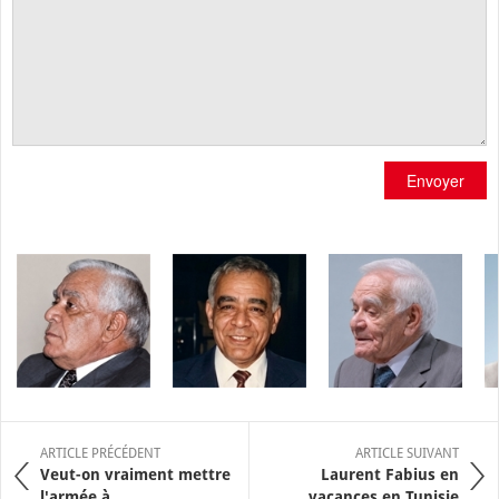
Envoyer
ARTICLE PRÉCÉDENT
ARTICLE SUIVANT
Veut-on vraiment mettre
Laurent Fabius en
l'armée à ...
vacances en Tunisie