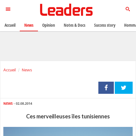
Accueil
News
Opinion
Notes & Docs
Success story
Homma
Accueil
News
NEWS
- 02.08.2014
Ces merveilleuses îles tunisiennes