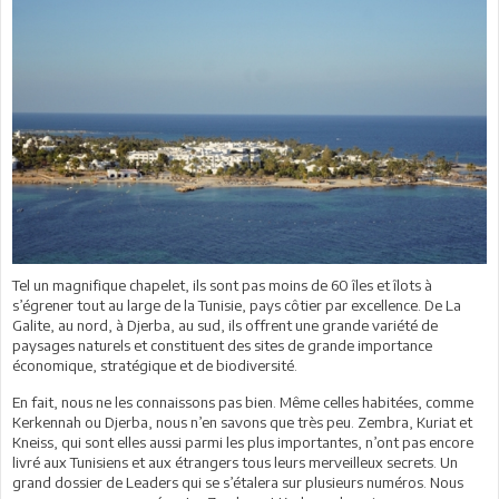
Tel un magnifique chapelet, ils sont pas moins de 60 îles et îlots à
s’égrener tout au large de la Tunisie, pays côtier par excellence. De La
Galite, au nord, à Djerba, au sud, ils offrent une grande variété de
paysages naturels et constituent des sites de grande importance
économique, stratégique et de biodiversité.
En fait, nous ne les connaissons pas bien. Même celles habitées, comme
Kerkennah ou Djerba, nous n’en savons que très peu. Zembra, Kuriat et
Kneiss, qui sont elles aussi parmi les plus importantes, n’ont pas encore
livré aux Tunisiens et aux étrangers tous leurs merveilleux secrets. Un
grand dossier de Leaders qui se s’étalera sur plusieurs numéros. Nous