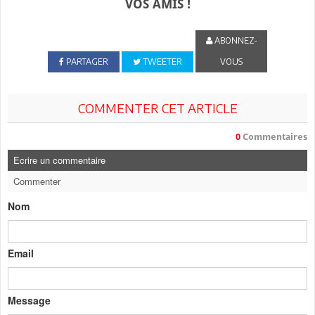
VOS AMIS !
ABONNEZ-
PARTAGER
TWEETER
VOUS
COMMENTER CET ARTICLE
0
Commentaires
Ecrire un commentaire
Commenter
Nom
Email
Message