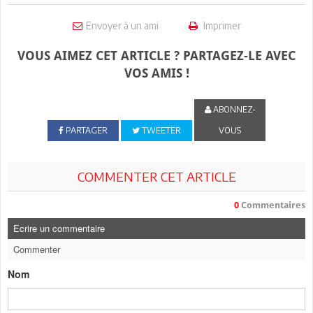
Envoyer à un ami
Imprimer
VOUS AIMEZ CET ARTICLE ? PARTAGEZ-LE AVEC
VOS AMIS !
ABONNEZ-
PARTAGER
TWEETER
VOUS
COMMENTER CET ARTICLE
0
Commentaires
Ecrire un commentaire
Commenter
Nom