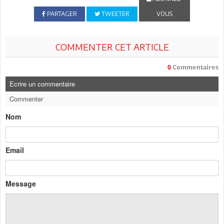
PARTAGER
TWEETER
VOUS
COMMENTER CET ARTICLE
0
Commentaires
Ecrire un commentaire
Commenter
Nom
Email
Message