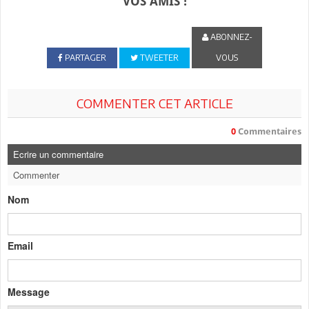
VOS AMIS !
ABONNEZ-
PARTAGER
TWEETER
VOUS
COMMENTER CET ARTICLE
0
Commentaires
Ecrire un commentaire
Commenter
Nom
Email
Message