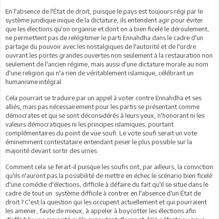
En l'absence de l'État de droit, puisque le pays est toujours régi par le
système juridique inique de la dictature, ils entendent agir pour éviter
que les élections qu'on organise et dont on a bien ficelé le déroulement,
ne permettent pas de relégitimer le parti Ennahdha dans le cadre d'un
partage du pouvoir avec les nostalgiques de l'autorité et de l'ordre
ouvrant les portes grandes ouvertes non seulement à la restauration non
seulement de l'ancien régime, mais aussi d'une dictature morale au nom
d'une religion qui n'a rien de véritablement islamique, célébrant un
humanisme intégral.
Cela pourrait se traduire par un appel à voter contre Ennahdha et ses
alliés, mais pas nécessairement pour les partis se présentant comme
démocrates et qui se sont déconsidérés à leurs yeux, n'honorant ni les
valeurs démocratiques ni les principes islamiques, pourtant
complémentaires du point de vue soufi. Le vote soufi serait un vote
éminemment contestataire entendant peser le plus possible sur la
majorité devant sortir des urnes.
Comment cela se ferait-il puisque les soufis ont, par ailleurs, la conviction
qu'ils n'auront pas la possibilité de mettre en échec le scénario bien ficelé
d'une comédie d'élections, difficile à défaire du fait qu'il se situe dans le
cadre de tout un système difficile à contrer en l'absence d'un État de
droit ? C'est la question qui les occupent actuellement et qui pourraient
les amener, faute de mieux, à appeler à boycotter les élections afin