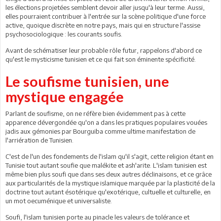
les élections projetées semblent devoir aller jusqu'à leur terme. Aussi,
elles pourraient contribuer à l'entrée sur la scène politique d'une force
active, quoique discrète en notre pays, mais qui en structure l'assise
psychosociologique : les courants soufis.
Avant de schématiser leur probable rôle futur, rappelons d'abord ce
qu'est le mysticisme tunisien et ce qui fait son éminente spécificité.
Le soufisme tunisien, une
mystique engagée
Parlant de soufisme, on ne réfère bien évidemment pas à cette
apparence dévergondée qu'on a dans les pratiques populaires vouées
jadis aux gémonies par Bourguiba comme ultime manifestation de
l'arriération de Tunisien.
C'est de l'un des fondements de l'islam qu'il s'agit, cette religion étant en
Tunisie tout autant soufie que malékite et ash'arite. L'islam tunisien est
même bien plus soufi que dans ses deux autres déclinaisons, et ce grâce
aux particularités de la mystique islamique marquée par la plasticité de la
doctrine tout autant ésotérique qu'exotérique, cultuelle et culturelle, en
un mot oecuménique et universaliste.
Soufi, l'islam tunisien porte au pinacle les valeurs de tolérance et