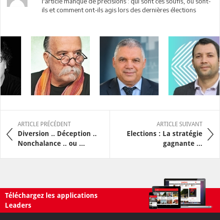
l'article manque de précisions : qui sont ces soufis, où sont-
ils et comment ont-ils agis lors des dernières élections
ARTICLE PRÉCÉDENT
ARTICLE SUIVANT
Diversion .. Déception ..
Elections : La stratégie
Nonchalance .. ou ...
gagnante ...
Téléchargez les applications
Leaders