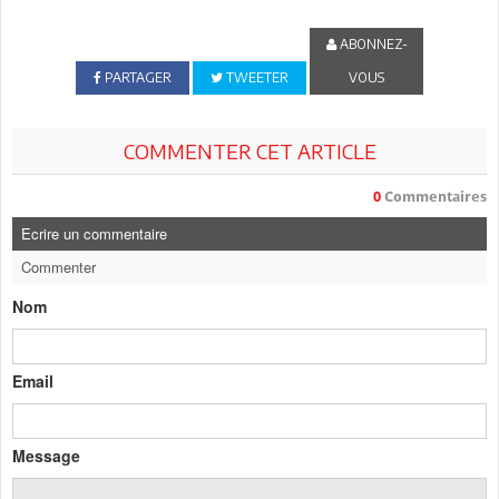
ABONNEZ-
PARTAGER
TWEETER
VOUS
COMMENTER CET ARTICLE
0
Commentaires
Ecrire un commentaire
Commenter
Nom
Email
Message