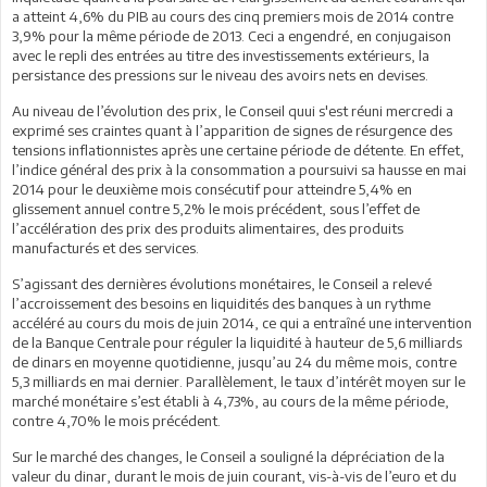
a atteint 4,6% du PIB au cours des cinq premiers mois de 2014 contre
3,9% pour la même période de 2013. Ceci a engendré, en conjugaison
avec le repli des entrées au titre des investissements extérieurs, la
persistance des pressions sur le niveau des avoirs nets en devises.
Au niveau de l’évolution des prix, le Conseil quui s'est réuni mercredi a
exprimé ses craintes quant à l’apparition de signes de résurgence des
tensions inflationnistes après une certaine période de détente. En effet,
l’indice général des prix à la consommation a poursuivi sa hausse en mai
2014 pour le deuxième mois consécutif pour atteindre 5,4% en
glissement annuel contre 5,2% le mois précédent, sous l’effet de
l’accélération des prix des produits alimentaires, des produits
manufacturés et des services.
S’agissant des dernières évolutions monétaires, le Conseil a relevé
l’accroissement des besoins en liquidités des banques à un rythme
accéléré au cours du mois de juin 2014, ce qui a entraîné une intervention
de la Banque Centrale pour réguler la liquidité à hauteur de 5,6 milliards
de dinars en moyenne quotidienne, jusqu’au 24 du même mois, contre
5,3 milliards en mai dernier. Parallèlement, le taux d’intérêt moyen sur le
marché monétaire s’est établi à 4,73%, au cours de la même période,
contre 4,70% le mois précédent.
Sur le marché des changes, le Conseil a souligné la dépréciation de la
valeur du dinar, durant le mois de juin courant, vis-à-vis de l’euro et du