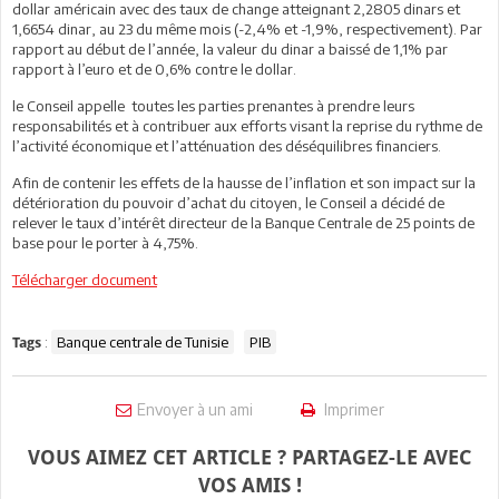
dollar américain avec des taux de change atteignant 2,2805 dinars et
1,6654 dinar, au 23 du même mois (-2,4% et -1,9%, respectivement). Par
rapport au début de l’année, la valeur du dinar a baissé de 1,1% par
rapport à l’euro et de 0,6% contre le dollar.
le Conseil appelle toutes les parties prenantes à prendre leurs
responsabilités et à contribuer aux efforts visant la reprise du rythme de
l’activité économique et l’atténuation des déséquilibres financiers.
Afin de contenir les effets de la hausse de l’inflation et son impact sur la
détérioration du pouvoir d’achat du citoyen, le Conseil a décidé de
relever le taux d’intérêt directeur de la Banque Centrale de 25 points de
base pour le porter à 4,75%.
Télécharger document
:
Banque centrale de Tunisie
PIB
Tags
Envoyer à un ami
Imprimer
VOUS AIMEZ CET ARTICLE ? PARTAGEZ-LE AVEC
VOS AMIS !