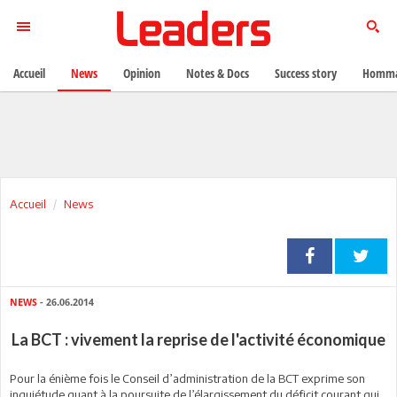
Accueil
News
Opinion
Notes & Docs
Success story
Homma
Accueil
News
NEWS
- 26.06.2014
La BCT : vivement la reprise de l'activité économique
Pour la énième fois le Conseil d’administration de la BCT exprime son
inquiétude quant à la poursuite de l’élargissement du déficit courant qui