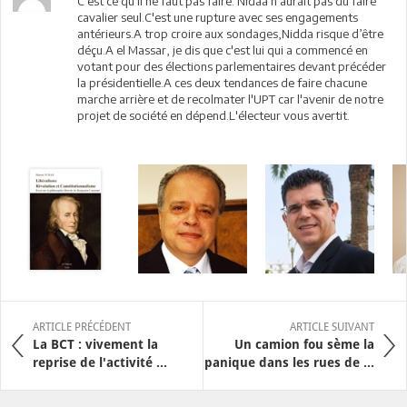
C'est ce qu'il ne faut pas faire. Nidaa n'aurait pas du faire
cavalier seul.C'est une rupture avec ses engagements
antérieurs.A trop croire aux sondages,Nidda risque d’être
déçu.A el Massar, je dis que c'est lui qui a commencé en
votant pour des élections parlementaires devant précéder
la présidentielle.A ces deux tendances de faire chacune
marche arrière et de recolmater l'UPT car l'avenir de notre
projet de société en dépend.L'électeur vous avertit.
ARTICLE PRÉCÉDENT
ARTICLE SUIVANT
La BCT : vivement la
Un camion fou sème la
reprise de l'activité ...
panique dans les rues de ...