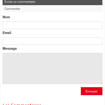
Ecrire un commentaire
Commenter
Nom
Email
Message
Envoyer