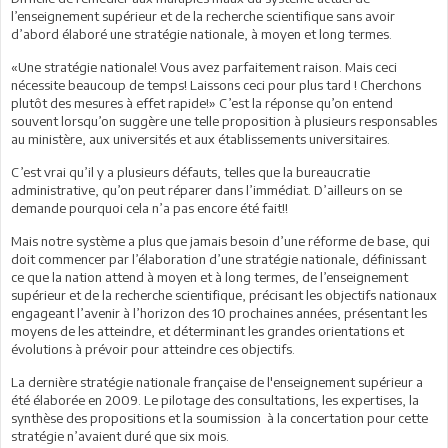
l’enseignement supérieur et de la recherche scientifique sans avoir
d’abord élaboré une stratégie nationale, à moyen et long termes.
«Une stratégie nationale! Vous avez parfaitement raison. Mais ceci
nécessite beaucoup de temps! Laissons ceci pour plus tard ! Cherchons
plutôt des mesures à effet rapide!» C’est la réponse qu’on entend
souvent lorsqu’on suggère une telle proposition à plusieurs responsables
au ministère, aux universités et aux établissements universitaires.
C’est vrai qu’il y a plusieurs défauts, telles que la bureaucratie
administrative, qu’on peut réparer dans l’immédiat. D’ailleurs on se
demande pourquoi cela n’a pas encore été fait!!
Mais notre système a plus que jamais besoin d’une réforme de base, qui
doit commencer par l’élaboration d’une stratégie nationale, définissant
ce que la nation attend à moyen et à long termes, de l’enseignement
supérieur et de la recherche scientifique, précisant les objectifs nationaux
engageant l’avenir à l’horizon des 10 prochaines années, présentant les
moyens de les atteindre, et déterminant les grandes orientations et
évolutions à prévoir pour atteindre ces objectifs.
La dernière stratégie nationale française de l'enseignement supérieur a
été élaborée en 2009. Le pilotage des consultations, les expertises, la
synthèse des propositions et la soumission à la concertation pour cette
stratégie n’avaient duré que six mois.