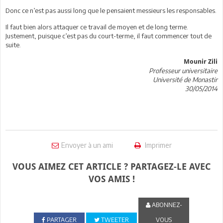
Donc ce n’est pas aussi long que le pensaient messieurs les responsables.
Il faut bien alors attaquer ce travail de moyen et de long terme.
Justement, puisque c’est pas du court-terme, il faut commencer tout de
suite.
Mounir Zili
Professeur universitaire
Université de Monastir
30/05/2014
Envoyer à un ami
Imprimer
VOUS AIMEZ CET ARTICLE ? PARTAGEZ-LE AVEC
VOS AMIS !
ABONNEZ-
PARTAGER
TWEETER
VOUS