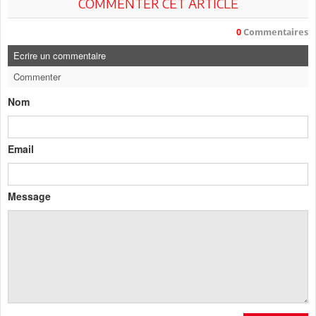
COMMENTER CET ARTICLE
0
Commentaires
Ecrire un commentaire
Commenter
Nom
Email
Message