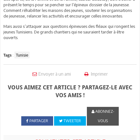
présent le temps pour se pencher sur l’épineux dossier de la jeunesse.
Comment réhabiliter les maisons des jeunes, soutenir les organisations
de jeunesse, relancer les activités et encourager celles innovantes.
Mais aussi s’attaquer aux questions épineuses des fléaux qui rongent les
jeunes Tunisiens. De grands chantiers qui ne sauraient tarder à être
ouverts.
:
Tunisie
Tags
Envoyer à un ami
Imprimer
VOUS AIMEZ CET ARTICLE ? PARTAGEZ-LE AVEC
VOS AMIS !
ABONNEZ-
PARTAGER
TWEETER
VOUS