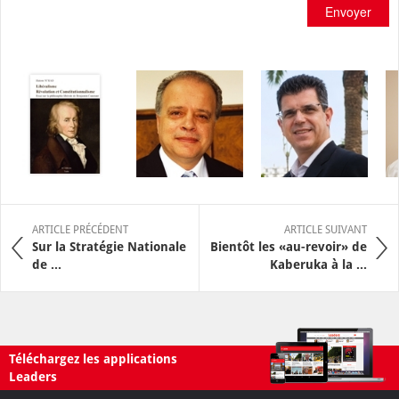
Envoyer
ARTICLE PRÉCÉDENT
ARTICLE SUIVANT
Sur la Stratégie Nationale
Bientôt les «au-revoir» de
de ...
Kaberuka à la ...
Téléchargez les applications
Leaders