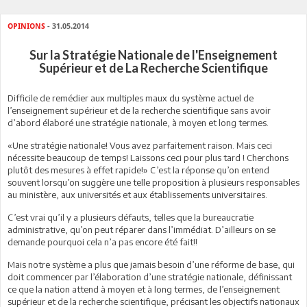
OPINIONS
- 31.05.2014
Sur la Stratégie Nationale de l'Enseignement
Supérieur et de La Recherche Scientifique
Difficile de remédier aux multiples maux du système actuel de
l’enseignement supérieur et de la recherche scientifique sans avoir
d’abord élaboré une stratégie nationale, à moyen et long termes.
«Une stratégie nationale! Vous avez parfaitement raison. Mais ceci
nécessite beaucoup de temps! Laissons ceci pour plus tard ! Cherchons
plutôt des mesures à effet rapide!» C’est la réponse qu’on entend
souvent lorsqu’on suggère une telle proposition à plusieurs responsables
au ministère, aux universités et aux établissements universitaires.
C’est vrai qu’il y a plusieurs défauts, telles que la bureaucratie
administrative, qu’on peut réparer dans l’immédiat. D’ailleurs on se
demande pourquoi cela n’a pas encore été fait!!
Mais notre système a plus que jamais besoin d’une réforme de base, qui
doit commencer par l’élaboration d’une stratégie nationale, définissant
ce que la nation attend à moyen et à long termes, de l’enseignement
supérieur et de la recherche scientifique, précisant les objectifs nationaux