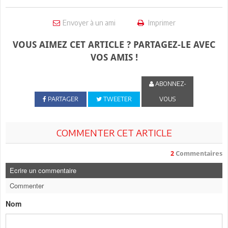
Envoyer à un ami
Imprimer
VOUS AIMEZ CET ARTICLE ? PARTAGEZ-LE AVEC
VOS AMIS !
ABONNEZ-
PARTAGER
TWEETER
VOUS
COMMENTER CET ARTICLE
2
Commentaires
Ecrire un commentaire
Commenter
Nom