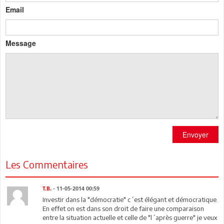
Email
Message
Envoyer
Les Commentaires
T.B.
- 11-05-2014 00:59
Investir dans la "démocratie" c´est élégant et démocratique.
En effet on est dans son droit de faire une comparaison
entre la situation actuelle et celle de "l´après guerre" je veux