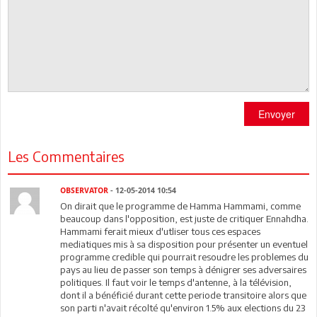
Envoyer
Les Commentaires
OBSERVATOR
- 12-05-2014 10:54
On dirait que le programme de Hamma Hammami, comme
beaucoup dans l'opposition, est juste de critiquer Ennahdha.
Hammami ferait mieux d'utliser tous ces espaces
mediatiques mis à sa disposition pour présenter un eventuel
programme credible qui pourrait resoudre les problemes du
pays au lieu de passer son temps à dénigrer ses adversaires
politiques. Il faut voir le temps d'antenne, à la télévision,
dont il a bénéficié durant cette periode transitoire alors que
son parti n'avait récolté qu'environ 1.5% aux elections du 23