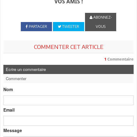
VOS AMIS !
ABONNEZ-
PARTAGER
TWEETER
VOUS
COMMENTER CET ARTICLE
1
Commentaire
Ecrire un commentaire
Commenter
Nom
Email
Message