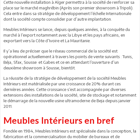
Cette nouvelle installation à Alger permettra à la société de renforcer sa
place sur le marché maghrébin (Après son premier showroom à Tripoli).
Cela entre dans sa stratégie de développement l’échelle Internationale
dont la société compte consolider par d’autre implantation.
Meubles Intérieurs se lance, depuis quelques années, à la conquête du
marché à l’export notamment avec la Libye et les pays africains, en
exportant vers la Côte d’Ivoire et La Mauritanie.
Il y’a lieu de préciser que le réseau commercial de la société est
opérationnel actuellement à travers les points de vente suivants : Tunis,
Béja, Sfax, Sousse et Gabes et ce en attendant l’ouverture d’un
deuxième showroom à Sousse, bientôt.
La réussite de la stratégie de développement de la société Meubles
Intérieurs est matérialisée par une croissance de 20% durant ces
dernières années. Cette croissance s’est accompagnée par diverses
extensions des installations de la société, site de stockage et notamment
le démarrage de la nouvelle usine ultramoderne de Beja depuis janvier
2011.
Meubles Intérieurs en bref
Fondée en 1984, Meubles Intérieurs est spécialisée dans la conception, la
fabrication et la commercialisation du mobilier de bureaux et de