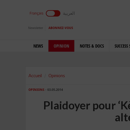
العربية
Français
Newsletter
ABONNEZ-VOUS
NEWS
OPINION
NOTES & DOCS
SUCCESS 
Accueil
Opinions
OPINIONS
- 03.05.2014
Plaidoyer pour ‘Kè
alt