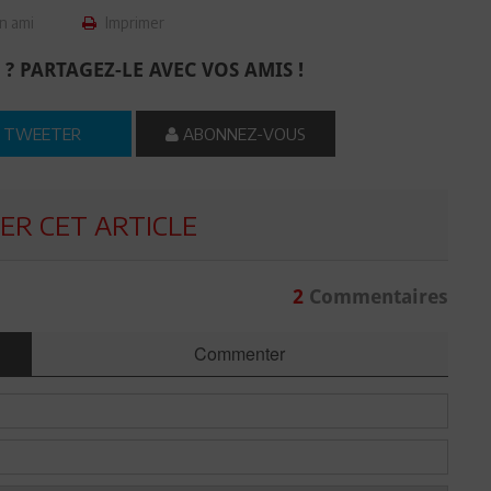
n ami
Imprimer
 ? PARTAGEZ-LE AVEC VOS AMIS !
TWEETER
ABONNEZ-VOUS
R CET ARTICLE
2
Commentaires
Commenter