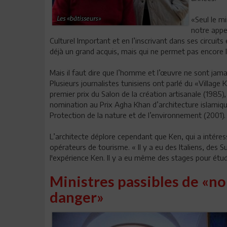
«Seul le mi
notre appe
Culturel Important et en l’inscrivant dans ses circuit
déjà un grand acquis, mais qui ne permet pas encore 
Mais il faut dire que l’homme et l’œuvre ne sont jama
Plusieurs journalistes tunisiens ont parlé du «Villag
premier prix du Salon de la création artisanale (1985), 
nomination au Prix Agha Khan d’architecture islamique
Protection de la nature et de l’environnement (2001).
L’architecte déplore cependant que Ken, qui a intéress
opérateurs de tourisme. « Il y a eu des Italiens, des 
l'expérience Ken. Il y a eu même des stages pour étudi
Ministres passibles de «no
danger»