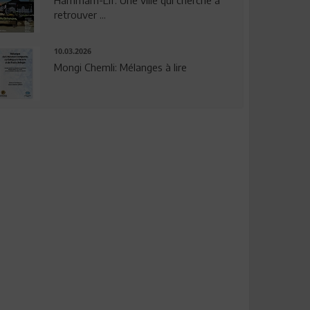
Hammam-Lif: Une ville qui cherche à
retrouver ...
10.03.2026
Mongi Chemli: Mélanges à lire