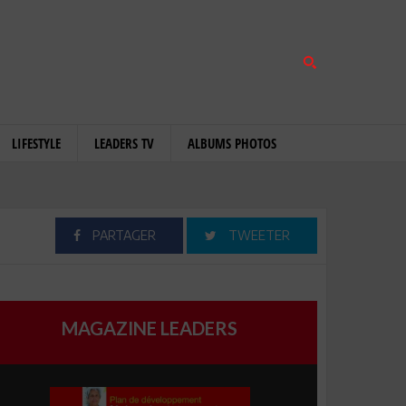
LIFESTYLE
LEADERS TV
ALBUMS PHOTOS
PARTAGER
TWEETER
MAGAZINE LEADERS