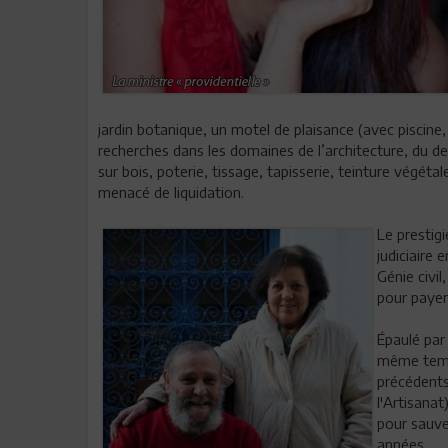
jardin botanique, un motel de plaisance (avec piscine
recherches dans les domaines de l’architecture, du des
sur bois, poterie, tissage, tapisserie, teinture végétal
menacé de liquidation.
Le prestig
judiciaire 
Génie civil
pour payer
Épaulé par
même temps
précédents
l'Artisanat
pour sauve
années.