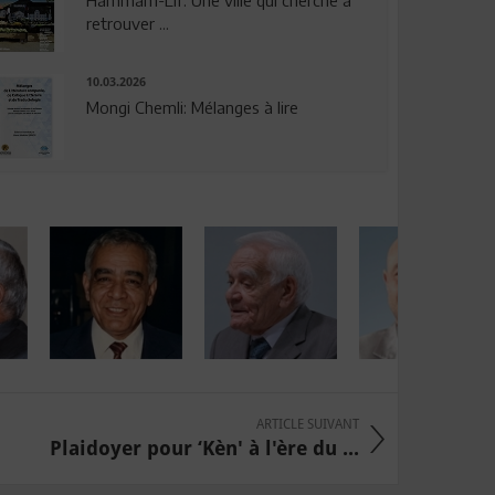
Hammam-Lif: Une ville qui cherche à
retrouver ...
10.03.2026
Mongi Chemli: Mélanges à lire
ARTICLE SUIVANT
Plaidoyer pour ‘Kèn' à l'ère du ...