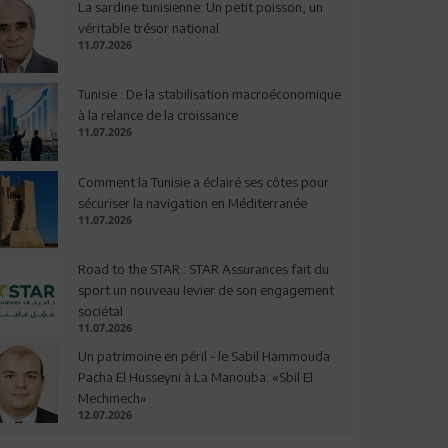
La sardine tunisienne: Un petit poisson, un
véritable trésor national
11.07.2026
Tunisie : De la stabilisation macroéconomique
à la relance de la croissance
11.07.2026
Comment la Tunisie a éclairé ses côtes pour
sécuriser la navigation en Méditerranée
11.07.2026
Road to the STAR : STAR Assurances fait du
sport un nouveau levier de son engagement
sociétal
11.07.2026
Un patrimoine en péril - le Sabil Hammouda
Pacha El Husseyni à La Manouba: «Sbil El
Mechmech»
12.07.2026