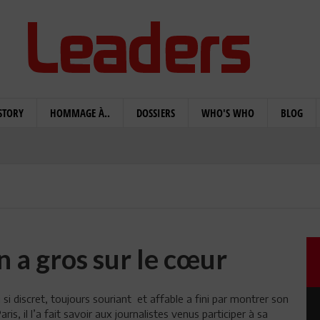
STORY
HOMMAGE À..
DOSSIERS
WHO'S WHO
BLOG
 a gros sur le cœur
ui si discret, toujours souriant et affable a fini par montrer son
s, il l’a fait savoir aux journalistes venus participer à sa