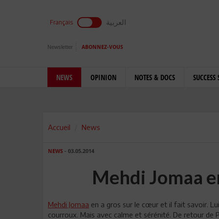
العربية
Français
Newsletter
ABONNEZ-VOUS
NEWS
OPINION
NOTES & DOCS
SUCCESS 
Accueil
News
NEWS
- 03.05.2014
Mehdi Jomaa en
Mehdi Jomaa
en a gros sur le cœur et il fait savoir. L
courroux. Mais avec calme et sérénité. De retour de Pari