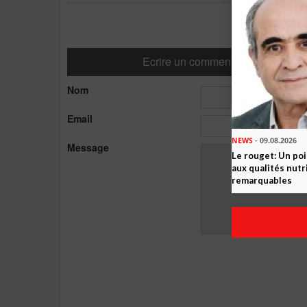
Ecrire un commentaire
Nom
Email
NEWS
- 09.08.2026
Message
Le rouget: Un po
aux qualités nutr
remarquables