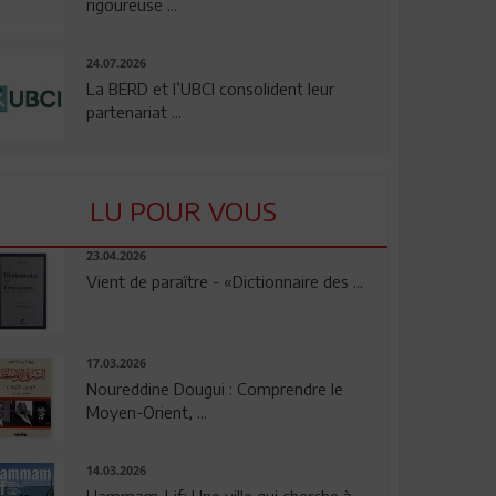
rigoureuse ...
24.07.2026
La BERD et l’UBCI consolident leur
partenariat ...
LU POUR VOUS
23.04.2026
Vient de paraître - «Dictionnaire des ...
17.03.2026
Noureddine Dougui : Comprendre le
Moyen-Orient, ...
14.03.2026