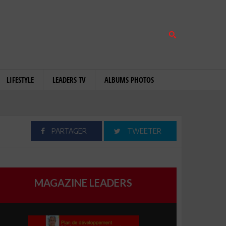
LIFESTYLE
LEADERS TV
ALBUMS PHOTOS
PARTAGER
TWEETER
MAGAZINE LEADERS