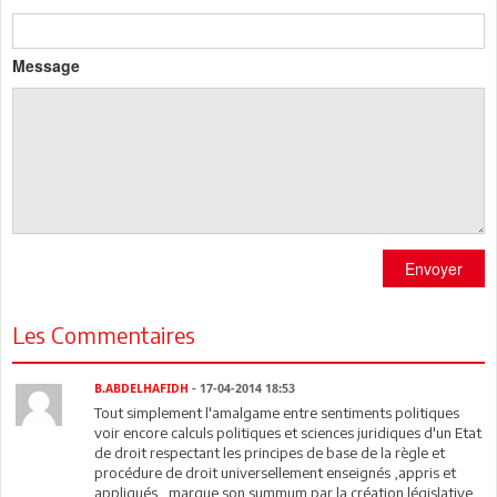
Message
Envoyer
Les Commentaires
B.ABDELHAFIDH
- 17-04-2014 18:53
Tout simplement l'amalgame entre sentiments politiques
voir encore calculs politiques et sciences juridiques d'un Etat
de droit respectant les principes de base de la règle et
procédure de droit universellement enseignés ,appris et
appliqués , marque son summum par la création législative