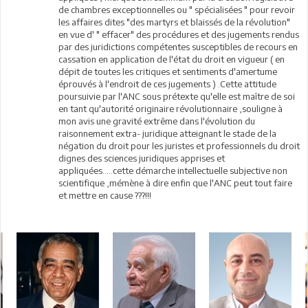
de chambres exceptionnelles ou " spécialisées " pour revoir
les affaires dites "des martyrs et blaissés de la révolution"
en vue d' " effacer" des procédures et des jugements rendus
par des juridictions compétentes susceptibles de recours en
cassation en application de l'état du droit en vigueur ( en
dépit de toutes les critiques et sentiments d'amertume
éprouvés à l'endroit de ces jugements ) .Cette attitude
poursuivie par l'ANC sous prétexte qu'elle est maître de soi
en tant qu'autorité originaire révolutionnaire ,souligne à
mon avis une gravité extrême dans l'évolution du
raisonnement extra- juridique atteignant le stade de la
négation du droit pour les juristes et professionnels du droit
dignes des sciences juridiques apprises et
appliquées.....cette démarche intellectuelle subjective non
scientifique ,mémène à dire enfin que l'ANC peut tout faire
et mettre en cause ???!!!