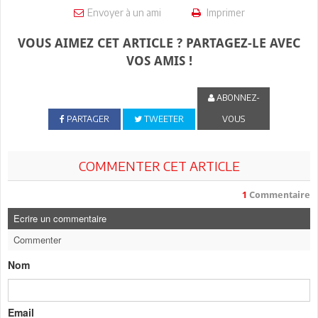
Envoyer à un ami
Imprimer
VOUS AIMEZ CET ARTICLE ? PARTAGEZ-LE AVEC
VOS AMIS !
ABONNEZ-
PARTAGER
TWEETER
VOUS
COMMENTER CET ARTICLE
1
Commentaire
Ecrire un commentaire
Commenter
Nom
Email