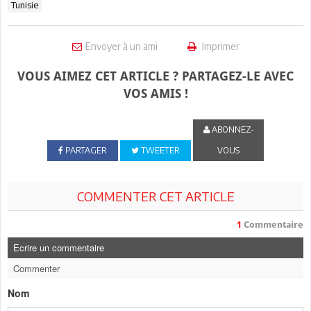
Tunisie
Envoyer à un ami
Imprimer
VOUS AIMEZ CET ARTICLE ? PARTAGEZ-LE AVEC
VOS AMIS !
ABONNEZ-
PARTAGER
TWEETER
VOUS
COMMENTER CET ARTICLE
1
Commentaire
Ecrire un commentaire
Commenter
Nom