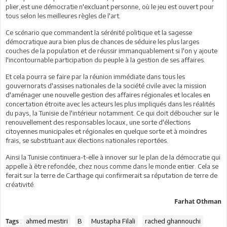
plier,est une démocratie n'excluant personne, où le jeu est ouvert pour
tous selon les meilleures règles de l'art.
Ce scénario que commandent la sérénité politique et la sagesse
démocratique aura bien plus de chances de séduire les plus larges
couches de la population et de réussir immanquablement si l'on y ajoute
l'incontournable participation du peuple à la gestion de ses affaires.
Et cela pourra se faire par la réunion immédiate dans tous les
gouvernorats d'assises nationales de la société civile avec la mission
d'aménager une nouvelle gestion des affaires régionales et locales en
concertation étroite avec les acteurs les plus impliqués dans les réalités
du pays, la Tunisie de l'intérieur notamment. Ce qui doit déboucher sur le
renouvellement des responsables locaux, une sorte d'élections
citoyennes municipales et régionales en quelque sorte et à moindres
frais, se substituant aux élections nationales reportées.
Ainsi la Tunisie continuera-t-elle à innover sur le plan de la démocratie qui
appelle à être refondée, chez nous comme dans le monde entier. Cela se
ferait sur la terre de Carthage qui confirmerait sa réputation de terre de
créativité.
Farhat Othman
:
ahmed mestiri
B
Mustapha Filali
rached ghannouchi
Tags