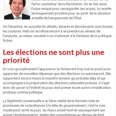
fait le cauchemar de la Révolution. On en fait aussi
l'issue unique pour sauvegarder ses acquis, la recette
techniquement possible pour se sortir de la situation
actuelle de banqueroute de l'État.
On l'examine, en ausculte les détails, tenants et aboutissants sous toutes
les coutures. Mais on se refuse encore à se prendre au sérieux de
l'analyste, au mieux concède-t-on s'adonner à la fantaisie de la politique-
fiction.
Les élections ne sont plus une
priorité
En voici grossièrement l'apparence: la Tunisie est trop mal en point pour
supporter de nouvelles dépenses que des élections occasionneront. Elle
supportera encore moins la moindre division qui précède déjà et qui
accompagnera la préparation des élections nationales prévues. Il s'agit
donc de savoir si l'intérêt du pays doit primer toute autre considération,
juridique comme politique.
La légitimité consensuelle a su faire réalité de la formule riche en
promesses de compétences à la tête du gouvernement; c'est la voie
royale pour sortir le pays du chaos actuel tout en sauvegardant ses
acquis révolutionnaires. Seules des compétences au-dessus de tout