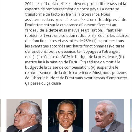
2011. Le coût de la dette est devenu prohibitif dépassant la
capacité de remboursement de notre pays. La dette se
transforme de facto en frein à la croissance. Nous
assisterons dans prochaines années à un effet dépressif de
l’endettement sur la croissance dû essentiellement au
fardeau de la dette et sa mauvaise utilisation. Il faut aller
rapidement vers une solution radicale : (i) réduire les salaires
des fonctionnaires et assimilés de 25% (ii) supprimer tous
les avantages accordés aux hauts fonctionnaires (voitures
de fonctions, bons d’essence, tél, voyages à l’étranger,
etc…), (iii) réduire de 80% le budget de la présidence, (iii)
mettre fin à la mission de l’ANC, (iv) réduire de moitié le
budget de la caisse de compensation, (v) suspendre le
remboursement de la dette extérieure. Ainsi, nous pouvons
équilibrer le budget de l’Etat sans avoir besoin d’emprunter.
Ça passe ou ça casse!