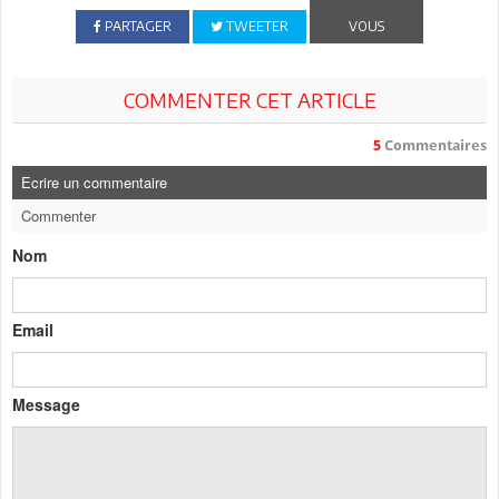
PARTAGER
TWEETER
VOUS
COMMENTER CET ARTICLE
5
Commentaires
Ecrire un commentaire
Commenter
Nom
Email
Message