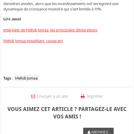
dernières années, alors que les investissements ont enregistré une
dynamique de croissance moindre qui s’est limitée à 11%.
Lire aussi
Interview de Mehdi Jomaa: les principales déclarations
Mehdi Jomaa inquiétant, rassurant
:
Mehdi Jomaa
Tags
Envoyer à un ami
Imprimer
VOUS AIMEZ CET ARTICLE ? PARTAGEZ-LE AVEC
VOS AMIS !
ABONNEZ-