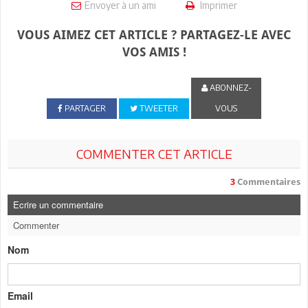
Envoyer à un ami
Imprimer
VOUS AIMEZ CET ARTICLE ? PARTAGEZ-LE AVEC
VOS AMIS !
ABONNEZ-
PARTAGER
TWEETER
VOUS
COMMENTER CET ARTICLE
3
Commentaires
Ecrire un commentaire
Commenter
Nom
Email