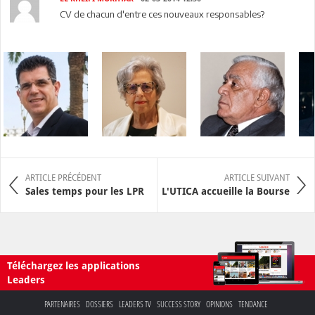
CV de chacun d'entre ces nouveaux responsables?
ARTICLE PRÉCÉDENT
ARTICLE SUIVANT
Sales temps pour les LPR
L'UTICA accueille la Bourse
Téléchargez les applications
Leaders
PARTENAIRES
DOSSIERS
LEADERS TV
SUCCESS STORY
OPINIONS
TENDANCE