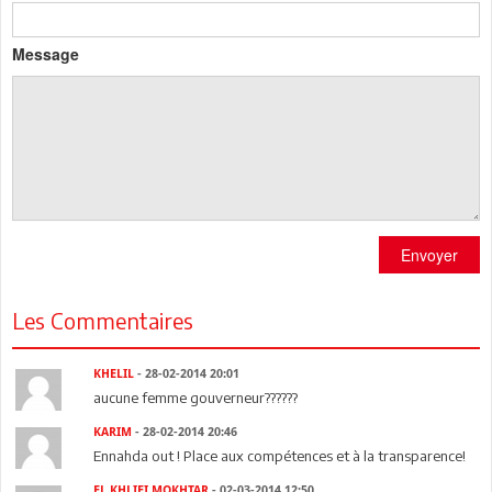
Message
Envoyer
Les Commentaires
KHELIL
- 28-02-2014 20:01
aucune femme gouverneur??????
KARIM
- 28-02-2014 20:46
Ennahda out ! Place aux compétences et à la transparence!
EL KHLIFI MOKHTAR
- 02-03-2014 12:50