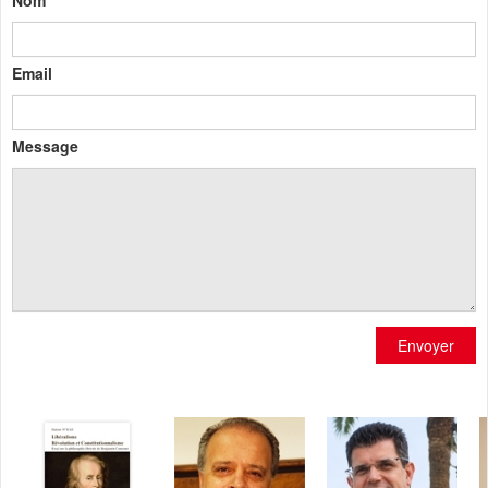
Nom
Email
Message
Envoyer