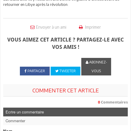
retourner en Libye après la révolution.
Envoyer à un ami
Imprimer
VOUS AIMEZ CET ARTICLE ? PARTAGEZ-LE AVEC
VOS AMIS !
ABONNEZ-
PARTAGER
TWEETER
VOUS
COMMENTER CET ARTICLE
0
Commentaires
Ecrire un commentaire
Commenter