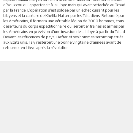
d’Aouzzou qui appartenait à la Libye mais qui avait rattachée au Tchad
par la France. L’opération s'est soldée par un échec cuisant pour les
Libyens et la capture de Khélifa Hafter par les Tchadiens. Retourné par
les Américains, il formera une véritable légion de 2000 hommes, tous
déserteurs du corps expéditionnaire qui seront entraînés et armés par
les Américains en prévision d'une invasion de la Libye à partir du Tchad.
Devant les réticences de pays, Haftar et ses hommes seront rapatriés
aux Etats unis. Ils y resteront une bonne vingtaine d’années avant de
retourner en Libye après la révolution.