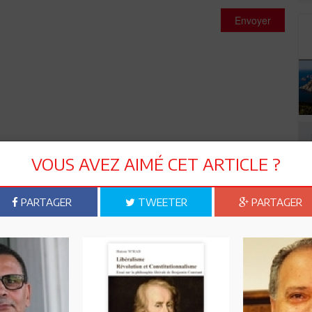
Envoyer
VOUS AVEZ AIMÉ CET ARTICLE ?
PARTAGER
TWEETER
PARTAGER