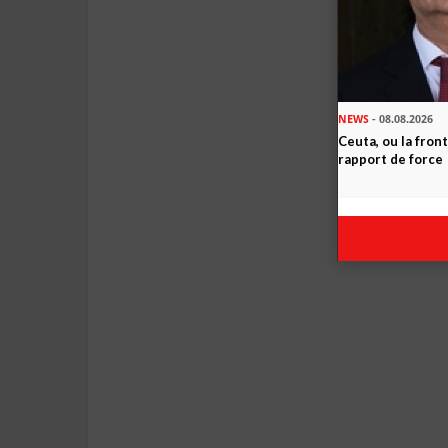
NEWS
- 08.08.2026
Ceuta, ou la fro
rapport de force