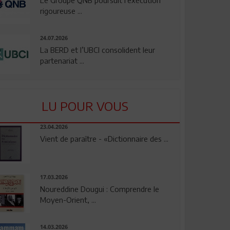
rigoureuse ...
24.07.2026
La BERD et l’UBCI consolident leur
partenariat ...
LU POUR VOUS
23.04.2026
Vient de paraître - «Dictionnaire des ...
17.03.2026
Noureddine Dougui : Comprendre le
Moyen-Orient, ...
14.03.2026