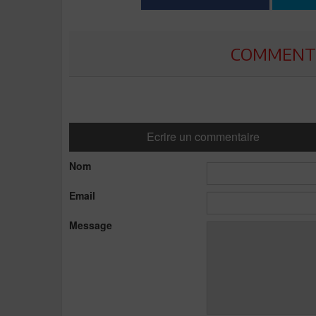
COMMENTE
Ecrire un commentaire
Nom
Email
Message