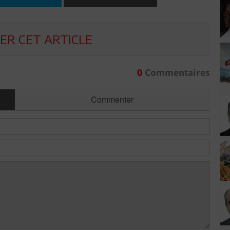
R CET ARTICLE
0
Commentaires
Commenter