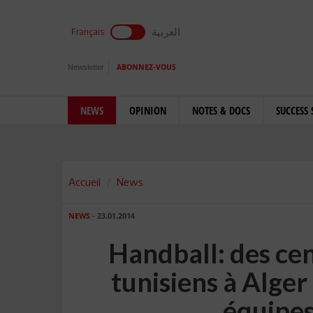
العربية
Français
Newsletter
ABONNEZ-VOUS
NEWS
OPINION
NOTES & DOCS
SUCCESS 
Accueil
News
NEWS
- 23.01.2014
Handball: des ce
tunisiens à Alge
équipes