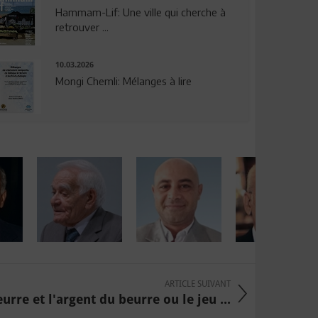
Hammam-Lif: Une ville qui cherche à
retrouver ...
10.03.2026
Mongi Chemli: Mélanges à lire
ARTICLE SUIVANT
urre et l'argent du beurre ou le jeu ...