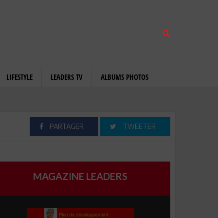
LIFESTYLE
LEADERS TV
ALBUMS PHOTOS
PARTAGER
TWEETER
MAGAZINE LEADERS