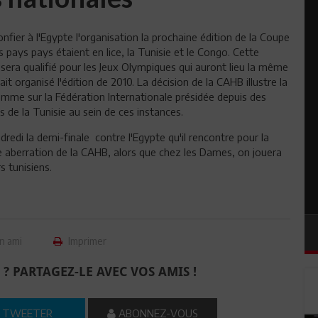
fier à l'Egypte l'organisation la prochaine édition de la Coupe
 pays pays étaient en lice, la Tunisie et le Congo. Cette
sera qualifié pour les Jeux Olympiques qui auront lieu la même
it organisé l'édition de 2010. La décision de la CAHB illustre la
mme sur la Fédération Internationale présidée depuis des
 de la Tunisie au sein de ces instances.
redi la demi-finale contre l'Egypte qu'il rencontre pour la
 aberration de la CAHB, alors que chez les Dames, on jouera
s tunisiens.
n ami
Imprimer
 ? PARTAGEZ-LE AVEC VOS AMIS !
TWEETER
ABONNEZ-VOUS