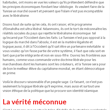
habitudes, ont moins en vue les valeurs qu'ils prétendent défendre que
les principes économiques fondant leur idéologie. Ils veulent faire de la
Tunisie un marché ouvert et pensent que l'islam n'est pas incompatible
avec le libéralisme.
Disons tout de suite qu'en cela, ils ont raison; et le programme
d'Ennahdha est ultra libéral. Néanmoins, ils ont le tort de méconnaître les
réalités sociales du pays qui rejette le libéralisme économique tel
qu'incarné par l'Occident dans les faits. Le Tunisien n'est pas opposé à la
logique du marché dans l'absolu; il est en la matière légaliste et
logique;aussi, il dit à l'Occident qu'il sait être un partenaire inévitable: si
vous voulez qu'on fasse partie de votre système, il faut que cela soit en
tant que partie intégrante et non en sous-fifre. Ouvrez les frontières aux
humains, comme vous commande votre doctrine libérale pour les
marchandises dont les humains sont les créateurs, et la Tunisie sera pour
de bon le meilleur élève du capitalisme mondial, en étant démocratique
en prime.
Voilà le discours raisonnable d'un peuple sage. Ce faisant, ce n'est pas
seulement la logique libérale qu'il exprime, mais aussi et surtout une
vision éthique de la politique que lui procure son identité islamique.
La vérité méconnue