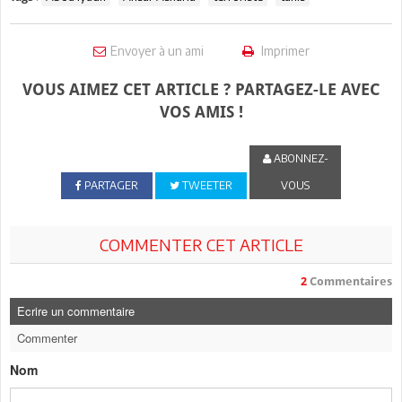
Envoyer à un ami
Imprimer
VOUS AIMEZ CET ARTICLE ? PARTAGEZ-LE AVEC
VOS AMIS !
ABONNEZ-
PARTAGER
TWEETER
VOUS
COMMENTER CET ARTICLE
2
Commentaires
Ecrire un commentaire
Commenter
Nom