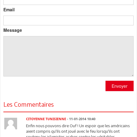
Email
Message
Envoyer
Les Commentaires
CITOYENNE TUNISIENNE
- 11-01-2014 10:40
Enfin nous pouvons dire Ouf ! Un espoir que les américains
aient compris qu'ils ont joué avec le feu lorsqu'ils ont
soutenu les islamistes arabes contre les véritables