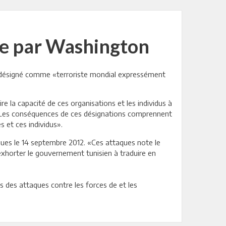
ste par Washington
h, désigné comme «terroriste mondial expressément
 la capacité de ces organisations et les individus à
r. Les conséquences de ces désignations comprennent
 et ces individus».
enues le 14 septembre 2012. «Ces attaques note le
xhorter le gouvernement tunisien à traduire en
s des attaques contre les forces de et les