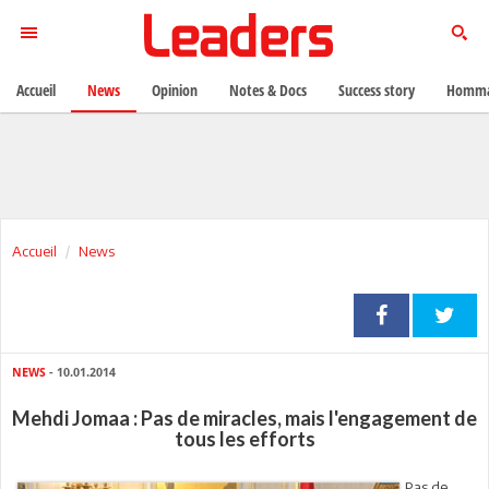
Accueil
News
Opinion
Notes & Docs
Success story
Homma
Accueil
News
NEWS
- 10.01.2014
Mehdi Jomaa : Pas de miracles, mais l'engagement de
tous les efforts
Pas de