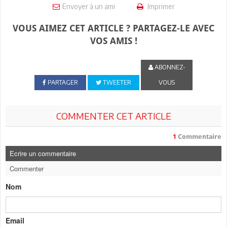
Envoyer à un ami
Imprimer
VOUS AIMEZ CET ARTICLE ? PARTAGEZ-LE AVEC
VOS AMIS !
ABONNEZ-
PARTAGER
TWEETER
VOUS
COMMENTER CET ARTICLE
1
Commentaire
Ecrire un commentaire
Commenter
Nom
Email