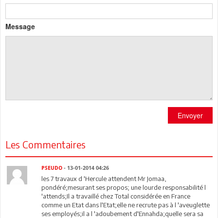
Message
Envoyer
Les Commentaires
PSEUDO
- 13-01-2014 04:26
les 7 travaux d 'Hercule attendent Mr Jomaa,
pondéré;mesurant ses propos; une lourde responsabilité l
'attends;Il a travaillé chez Total considérée en France
comme un Etat dans l'Etat;elle ne recrute pas à l 'aveuglette
ses employés;il a l 'adoubement d'Ennahda;quelle sera sa